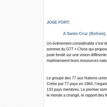
JOSE FORT:
A Santa Cruz (Bolivie), un
Un événement considérable s’est dé
sommet du G77 + Chine qui propose 
juste fondé sur une vision différen
maitriseraient leurs ressources natu
Le groupe des 77 aux Nations unies
Créée par 77 pays en 1964, l’organi
133 pays membres. Le premier somme
le monde a changé, le rapport des fo