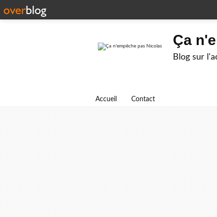
Ça n'
Blog sur l'
Accueil
Contact