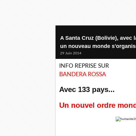
A Santa Cruz (Bolivie), avec 
un nouveau monde s'organise
29 Juin 2014
INFO REPRISE SUR
BANDERA ROSSA
Avec 133 pays...
Un nouvel ordre mondia