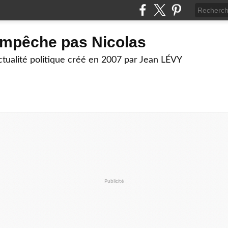
empêche pas Nicolas
actualité politique créé en 2007 par Jean LÉVY
Publicité