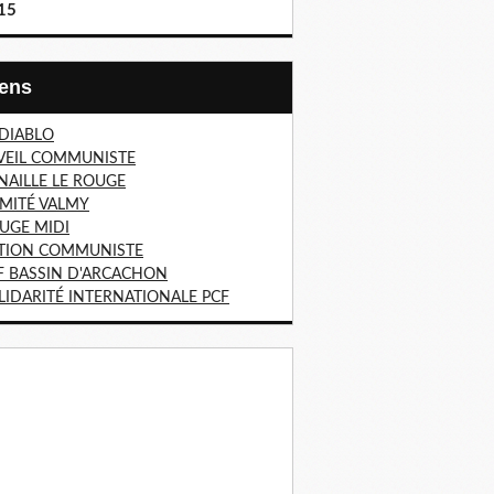
15
Liens
 DIABLO
VEIL COMMUNISTE
NAILLE LE ROUGE
MITÉ VALMY
UGE MIDI
TION COMMUNISTE
F BASSIN D'ARCACHON
LIDARITÉ INTERNATIONALE PCF