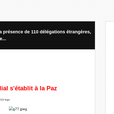
la présence de 110 délégations étrangères,
...
l s'établit à la Paz