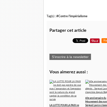
Tag(s) :
#Contre l'impérialisme
Partager cet article
Re
S'inscrire à la newsletter
Vous aimerez aussi :
60e anniversaire du
Mouvement des non-
LA LUTTE POUR LA PAIX ne
Sergueï Lavrov s'exp