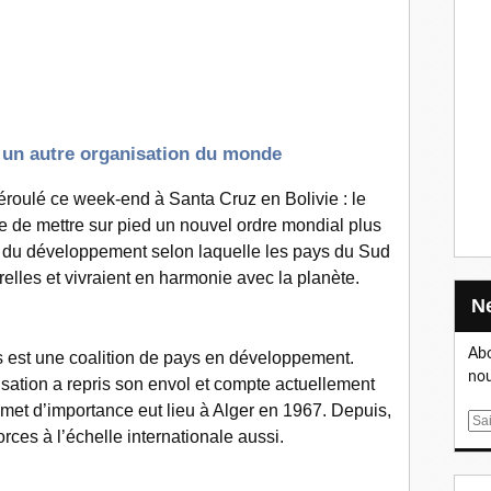
 autre organisation du monde
roulé ce week-end à Santa Cruz en Bolivie : le
de mettre sur pied un nouvel ordre mondial plus
te du développement selon laquelle les pays du Sud
relles et vivraient en harmonie avec la planète.
Abo
 est une coalition de pays en développement.
nou
sation a repris son envol et compte actuellement
t d’importance eut lieu à Alger en 1967. Depuis,
E
rces à l’échelle internationale aussi.
m
a
i