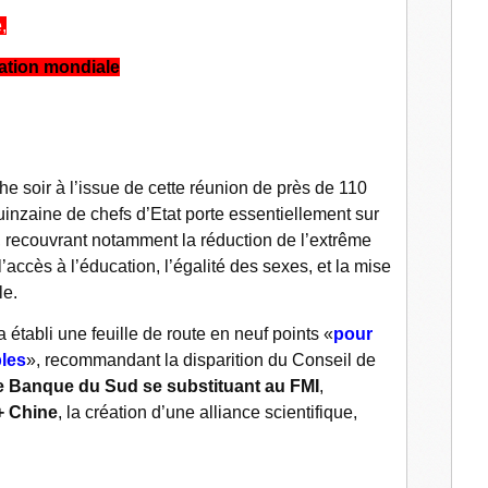
l
,
lation mondiale
che soir à l’issue de cette réunion de près de 110
inzaine de chefs d’Etat porte essentiellement sur
U, recouvrant notamment la réduction de l’extrême
 l’accès à l’éducation, l’égalité des sexes, et la mise
le.
 établi une feuille de route en neuf points «
pour
ples
», recommandant la disparition du Conseil de
 Banque du Sud se substituant au FMI
,
 + Chine
, la création d’une alliance scientifique,