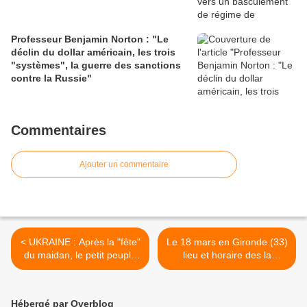
Professeur Benjamin Norton : "Le
déclin du dollar américain, les trois
"systèmes", la guerre des sanctions
contre la Russie"
Commentaires
Ajouter un commentaire
< UKRAINE : Après la "fête"
Le 18 mars en Gironde (33)
du maidan, le petit peuple
lieu et horaire des la
passe à la caisse !
mlanifestation >
Hébergé par Overblog