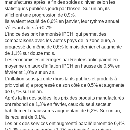
manufacturés après la fin des soldes d'hiver, selon les
statistiques publiées jeudi par l'Insee. Sur un an, ils
affichent une progression de 0,9%.
Ils avaient reculé de 0,6% en janvier, leur rythme annuel
s'élevant alors à +0,7%.
L'indice des prix harmonisé IPCH, qui permet des
comparaisons avec les autres pays de la zone euro, a
progressé de même de 0,6% le mois dernier et augmente
de 1,1% sur douze mois.
Les économistes interrogés par Reuters anticipaient en
moyenne un taux d'inflation IPCH en hausse de 0,5% en
février et 1,0% sur un an.
L'inflation sous-jacente (hors tarifs publics et produits à
prix volatils) a progressé de son côté de 0,5% et augmente
de 0,7% sur un an.
Après la fin des soldes, les prix des produits manufacturés
ont rebondi de 1,3% en février, ceux du seul secteur
habillement-chaussures augmentant de 6,2%. Sur un an,
ils reculent de 0,1%.
Les prix des services ont augmenté parallèlement de 0,4%
(+1,9% sur un an après +1,7% en janvier), en raison