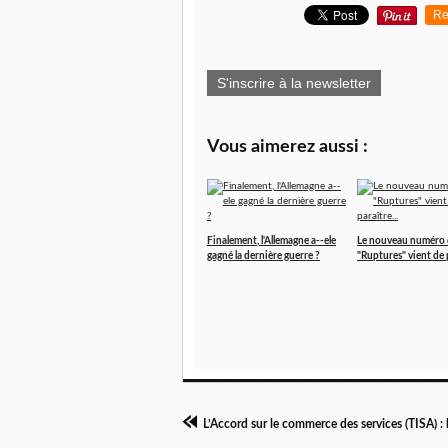
Re
S'inscrire à la newsletter
Vous aimerez aussi :
Finalement, l'Allemagne a--ele
Le nouveau numéro 
gagné la dernière guerre ?
"Ruptures" vient de p