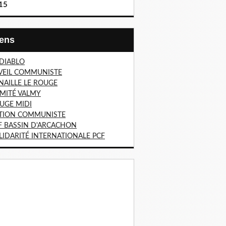
15
Liens
 DIABLO
VEIL COMMUNISTE
NAILLE LE ROUGE
MITÉ VALMY
UGE MIDI
TION COMMUNISTE
F BASSIN D'ARCACHON
LIDARITÉ INTERNATIONALE PCF