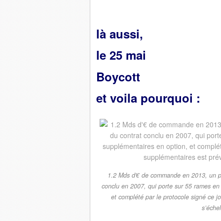
là aussi,
le 25 mai
Boycott
et voila pourquoi :
1.2 Mds d'€ de commande en 2013, un pa
conclu en 2007, qui porte sur 55 rames en
et complété par le protocole signé ce j
s’éche