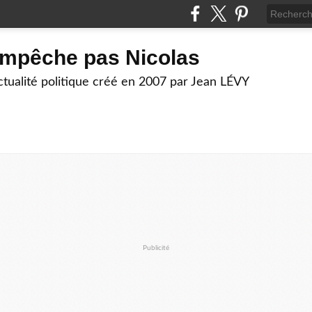
empêche pas Nicolas
actualité politique créé en 2007 par Jean LÉVY
Publicité