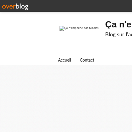
Ça n'
Blog sur l'
Accueil
Contact