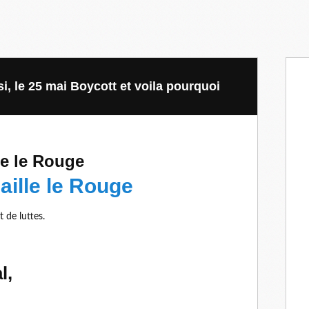
si, le 25 mai Boycott et voila pourquoi
ille le Rouge
 de luttes.
l,