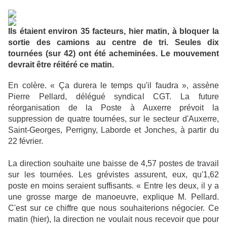
I
ls étaient environ 35 facteurs, hier matin, à bloquer la
sortie des camions au centre de tri. Seules dix
tournées (sur 42) ont été acheminées. Le mouvement
devrait être réitéré ce matin.
En colère. « Ça durera le temps qu'il faudra », assène
Pierre Pellard, délégué syndical CGT. La future
réorganisation de la Poste à Auxerre prévoit la
suppression de quatre tournées, sur le secteur d'Auxerre,
Saint-Georges, Perrigny, Laborde et Jonches, à partir du
22 février.
La direction souhaite une baisse de 4,57 postes de travail
sur les tournées. Les grévistes assurent, eux, qu'1,62
poste en moins seraient suffisants. « Entre les deux, il y a
une grosse marge de manoeuvre, explique M. Pellard.
C'est sur ce chiffre que nous souhaiterions négocier. Ce
matin (hier), la direction ne voulait nous recevoir que pour