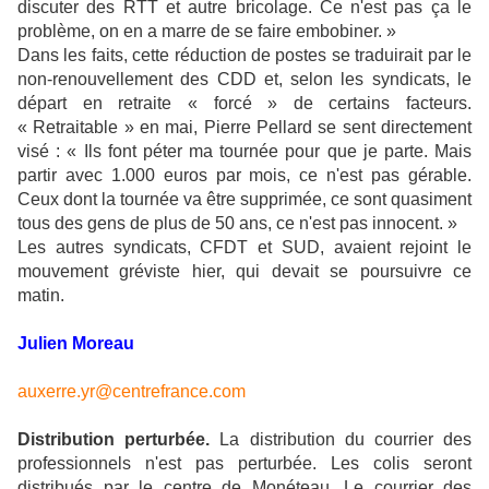
discuter des RTT et autre bricolage. Ce n'est pas ça le
problème, on en a marre de se faire embobiner. »
Dans les faits, cette réduction de postes se traduirait par le
non-renouvellement des CDD et, selon les syndicats, le
départ en retraite « forcé » de certains facteurs.
« Retraitable » en mai, Pierre Pellard se sent directement
visé : « Ils font péter ma tournée pour que je parte. Mais
partir avec 1.000 euros par mois, ce n'est pas gérable.
Ceux dont la tournée va être supprimée, ce sont quasiment
tous des gens de plus de 50 ans, ce n'est pas innocent. »
Les autres syndicats, CFDT et SUD, avaient rejoint le
mouvement gréviste hier, qui devait se poursuivre ce
matin.
Julien Moreau
auxerre.yr@centrefrance.com
Distribution perturbée.
La distribution du courrier des
professionnels n'est pas perturbée. Les colis seront
distribués par le centre de Monéteau. Le courrier des