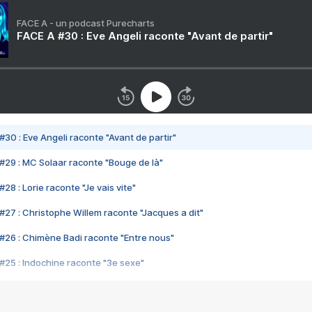
FACE A - un podcast Purecharts
FACE A #30 : Eve Angeli raconte "Avant de partir"
#30 : Eve Angeli raconte "Avant de partir"
#29 : MC Solaar raconte "Bouge de là"
28 : Lorie raconte "Je vais vite"
#27 : Christophe Willem raconte "Jacques a dit"
#26 : Chimène Badi raconte "Entre nous"
#25 : Indochine raconte "3e sexe"
#24 : Zaho raconte "C'est chelou"