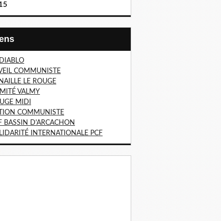
15
Liens
 DIABLO
VEIL COMMUNISTE
NAILLE LE ROUGE
MITÉ VALMY
UGE MIDI
TION COMMUNISTE
F BASSIN D'ARCACHON
LIDARITÉ INTERNATIONALE PCF