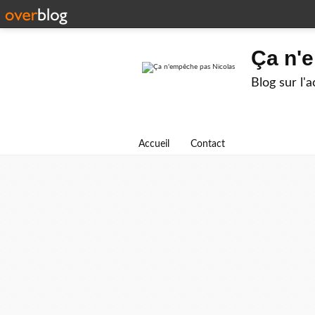
Ça n'
Blog sur l'
Accueil
Contact