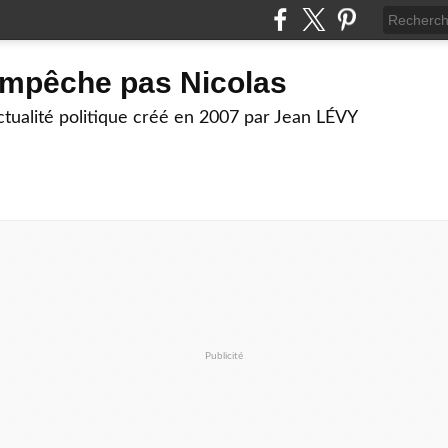
empêche pas Nicolas
actualité politique créé en 2007 par Jean LÉVY
Publicité