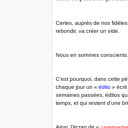
Certes, auprès de nos fidèles
rebondir, va créer un vide.
Nous en sommes conscients
C’est pourquoi, dans cette pé
chaque jour un «
édito
» écri
semaines passées, éditos que
temps, et qui restent d’une br
Ainsi, l’écran de «
canempeche