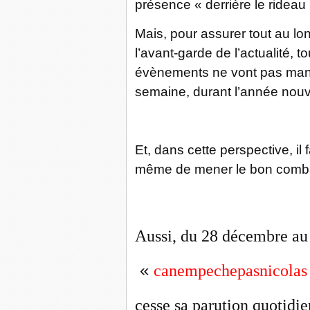
présence « derrière le rideau 
Mais, pour assurer tout au 
l’avant-garde de l’actualité, to
évènements ne vont pas man
semaine, durant l’année nouv
Et, dans cette perspective, il
même de mener le bon comb
Aussi, du 28 décembre au 
«
canempechepasnicolas
cesse sa parution quotidie