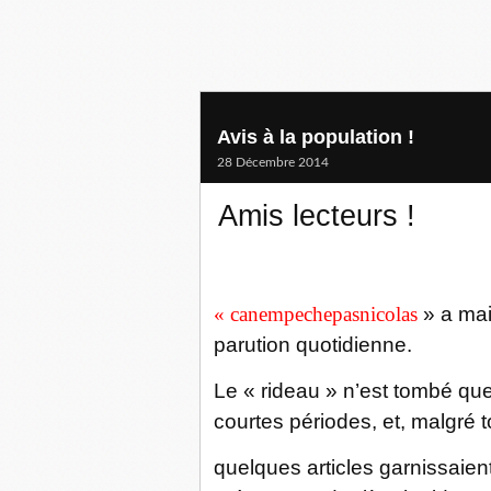
Avis à la population !
28 Décembre 2014
Amis lecteurs !
« canempechepasnicolas
» a mai
parution quotidienne.
Le « rideau » n’est tombé que
courtes périodes, et, malgré t
quelques articles garnissaie