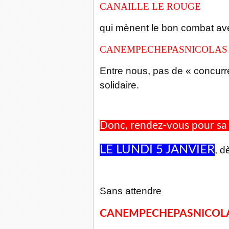
CANAILLE LE ROUGE
qui mènent le bon combat av
CANEMPECHEPASNICOLAS
Entre nous, pas de « concur
solidaire.
Donc, rendez-vous pour sa 
LE LUNDI 5 JANVIER
, d
Sans attendre
CANEMPECHEPASNICOL