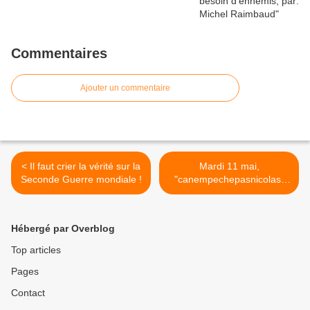
Commentaires
Ajouter un commentaire
< Il faut crier la vérité sur la
Mardi 11 mai,
Seconde Guerre mondiale !
"canempechepasnicolas"
fait relâche ! >
Hébergé par Overblog
Top articles
Pages
Contact