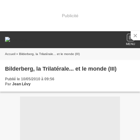
Publicité
MENU
Accueil
» Bilderberg, la Trilatérale... et le monde (III)
Bilderberg, la Trilatérale... et le monde (III)
Publié le 10/05/2010 à 09:56
Par
Jean Lévy