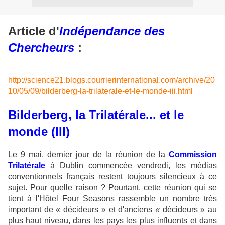
Article d'
Indépendance des
Chercheurs
:
http://science21.blogs.courrierinternational.com/archive/20
10/05/09/bilderberg-la-trilaterale-et-le-monde-iii.html
Bilderberg, la Trilatérale... et le
monde (III)
Le 9 mai, dernier jour de la réunion de la
Commission
Trilatérale
à Dublin commencée vendredi, les médias
conventionnels français restent toujours silencieux à ce
sujet. Pour quelle raison ? Pourtant, cette réunion qui se
tient à l'Hôtel Four Seasons rassemble un nombre très
important de
«
décideurs » et d'anciens
«
décideurs » au
plus haut niveau, dans les pays les plus influents et dans