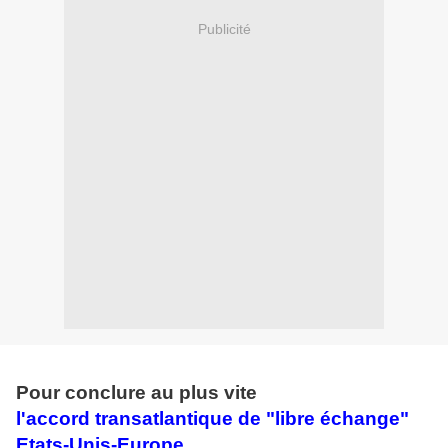
Publicité
Pour conclure au plus vite
l'accord transatlantique de "libre échange"
Etats-Unis-Europe
...