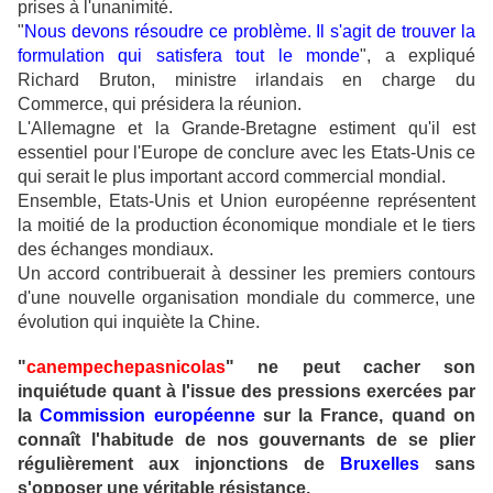
prises à l'unanimité.
"
Nous devons résoudre ce problème. Il s'agit de trouver la
formulation qui satisfera tout le monde
", a expliqué
Richard Bruton, ministre irlandais en charge du
Commerce, qui présidera la réunion.
L'Allemagne et la Grande-Bretagne estiment qu'il est
essentiel pour l'Europe de conclure avec les Etats-Unis ce
qui serait le plus important accord commercial mondial.
Ensemble, Etats-Unis et Union européenne représentent
la moitié de la production économique mondiale et le tiers
des échanges mondiaux.
Un accord contribuerait à dessiner les premiers contours
d'une nouvelle organisation mondiale du commerce, une
évolution qui inquiète la Chine.
"
canempechepasnicolas
" ne peut cacher son
inquiétude quant à l'issue des pressions exercées par
la
Commission européenne
sur la France, quand on
connaît l'habitude de nos gouvernants de se plier
régulièrement aux injonctions de
Bruxelles
sans
s'opposer une véritable résistance.