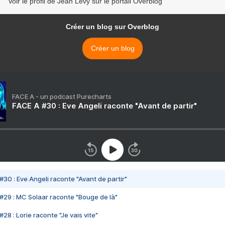
Voir le profil de Jean Lévy sur le portail Overblog
Créer un blog sur Overblog
Créer un blog
FACE A - un podcast Purecharts
FACE A #30 : Eve Angeli raconte "Avant de partir"
#30 : Eve Angeli raconte "Avant de partir"
#29 : MC Solaar raconte "Bouge de là"
28 : Lorie raconte "Je vais vite"