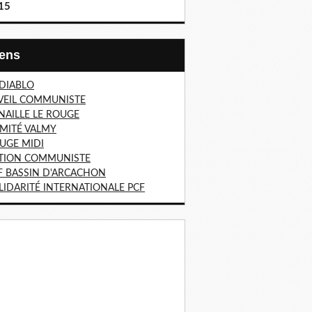
15
Liens
 DIABLO
VEIL COMMUNISTE
NAILLE LE ROUGE
MITÉ VALMY
UGE MIDI
TION COMMUNISTE
F BASSIN D'ARCACHON
LIDARITÉ INTERNATIONALE PCF