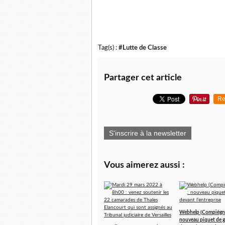
Tag(s) :
#Lutte de Classe
Partager cet article
Re
S'inscrire à la newsletter
Vous aimerez aussi :
Webhelp (Compiègne
nouveau piquet de g