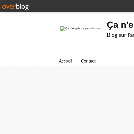
Ça n'
Blog sur l'
Accueil
Contact