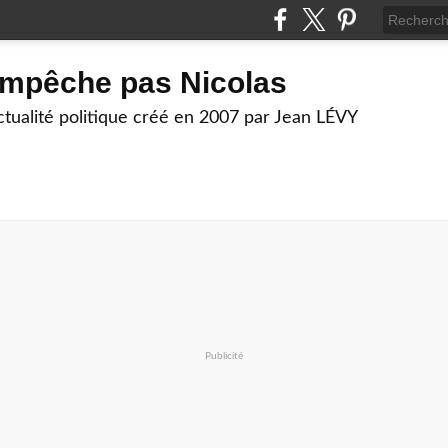
empêche pas Nicolas
actualité politique créé en 2007 par Jean LÉVY
Publicité