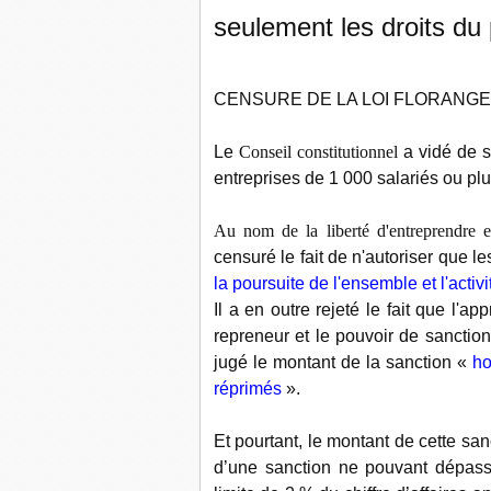
seulement les droits du
CENSURE DE LA LOI FLORANGE
Le
Conseil constitutionnel
a vidé de so
entreprises de 1 000 salariés ou pl
Au nom de la liberté d'entreprendre e
censuré le fait de n'autoriser que l
la poursuite de l'ensemble et
l'activ
Il a en outre rejeté le fait que l'a
repreneur et le pouvoir de sanction
jugé le montant de la sanction «
ho
réprimés
».
Et pourtant, le montant de cette sanc
d’une sanction ne pouvant dépass