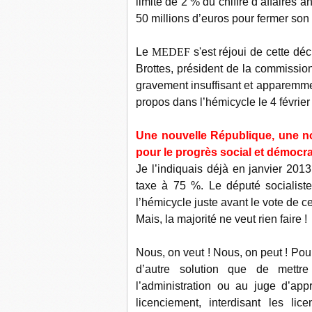
limite de 2 % du chiffre d’affaires 
50 millions d’euros pour fermer son 
Le
MEDEF
s'est réjoui de cette dé
Brottes, président de la commission
gravement insuffisant et apparemment
propos dans l’hémicycle le 4 février
Une nouvelle République, une nou
pour le progrès social et démocra
Je l’indiquais déjà en janvier 20
taxe à 75 %. Le député socialist
l’hémicycle juste avant le vote de ce
Mais, la majorité ne veut rien faire !
Nous, on veut ! Nous, on peut ! Pour
d’autre solution que de mettre
l’administration ou au juge d’app
licenciement, interdisant les li