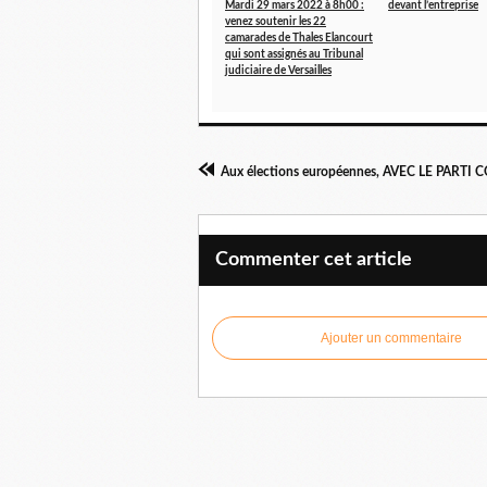
Mardi 29 mars 2022 à 8h00 :
devant l’entreprise
venez soutenir les 22
camarades de Thales Elancourt
qui sont assignés au Tribunal
judiciaire de Versailles
Commenter cet article
Ajouter un commentaire