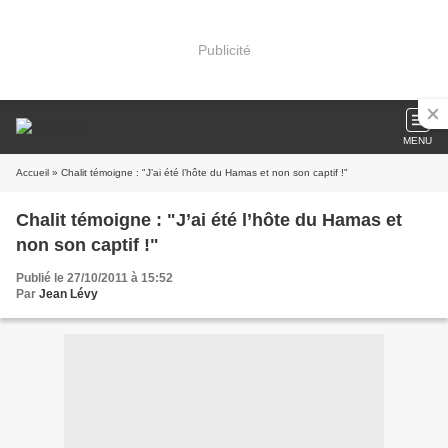
Publicité
MENU
Accueil
» Chalit témoigne : "J’ai été l’hôte du Hamas et non son captif !"
Chalit témoigne : "J’ai été l’hôte du Hamas et
non son captif !"
Publié le 27/10/2011 à 15:52
Par
Jean Lévy