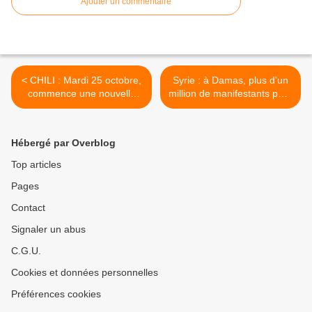
Ajouter un commentaire
< CHILI : Mardi 25 octobre,
Syrie : à Damas, plus d'un
commence une nouvelle
million de manifestants pour
grève de 48 heures
Assad >
Hébergé par Overblog
Top articles
Pages
Contact
Signaler un abus
C.G.U.
Cookies et données personnelles
Préférences cookies