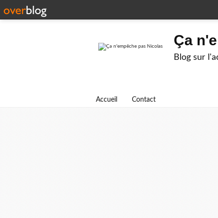
Ça n'
Blog sur l'
Accueil
Contact