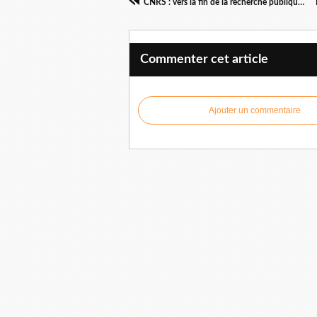
CNRS : vers la fin de la recherche publique française ?
Commenter cet article
Ajouter un commentaire