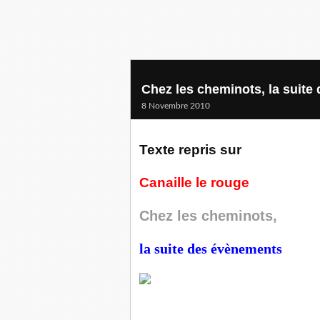
Chez les cheminots, la suit
8 Novembre 2010
Texte repris sur
Canaille le rouge
Chez les cheminots,
la suite des évènements