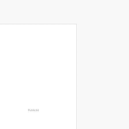
Publicité