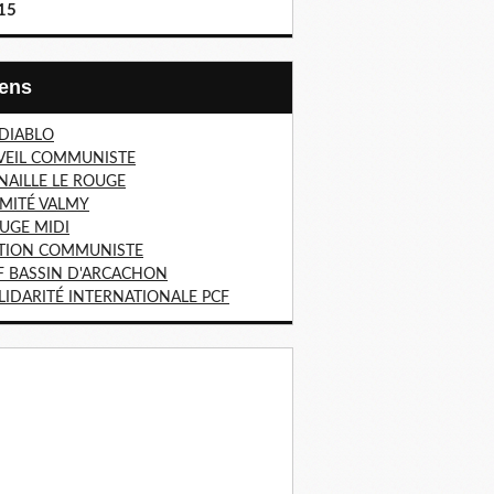
15
Liens
 DIABLO
VEIL COMMUNISTE
NAILLE LE ROUGE
MITÉ VALMY
UGE MIDI
TION COMMUNISTE
F BASSIN D'ARCACHON
LIDARITÉ INTERNATIONALE PCF