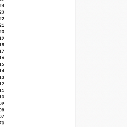
24
23
22
21
20
19
18
17
16
15
14
13
12
11
10
09
08
07
70