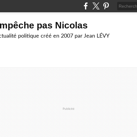
empêche pas Nicolas
actualité politique créé en 2007 par Jean LÉVY
Publicité