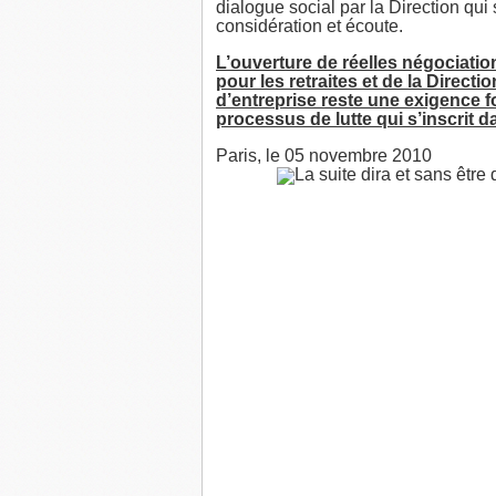
dialogue social par la Direction qui
considération et écoute.
L’ouverture de réelles négociat
pour les retraites et de la Direct
d’entreprise reste une exigence 
processus de lutte qui s’inscrit d
Paris, le 05 novembre 2010
La suite dira et sans être 