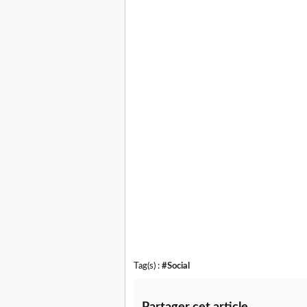
Tag(s) :
#Social
Partager cet article