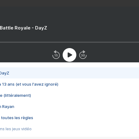
 Battle Royale - DayZ
 DayZ
 a 13 ans (et vous l'avez ignoré)
e (littéralement)
im Rayan
 toutes les règles
s les jeux vidéo