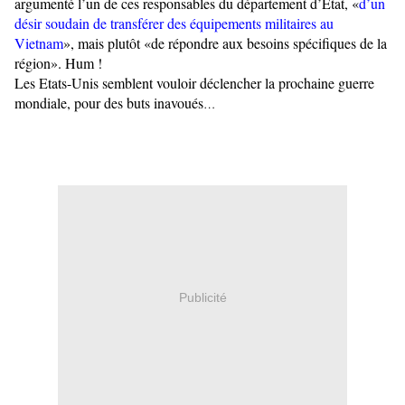
argumenté l’un de ces responsables du département d’État, «
d’un
désir soudain de transférer des équipements militaires au
Vietnam
», mais plutôt «de répondre aux besoins spécifiques de la
région». Hum !
Les Etats-Unis semblent vouloir déclencher la prochaine guerre
mondiale, pour des buts inavoués
…
Publicité