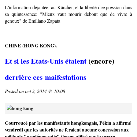
L'information déjantée, au Kärcher, et la liberté d'expression dans
sa quintessence: "Mieux vaut mourir debout que de vivre à
genoux" de Emiliano Zapata
CHINE (HONG KONG).
Et si les Etats-Unis étaient
(encore)
derrière ces maifestations
Posted on oct 3, 2014 @ 10:08
Courroucé par les manifestants hongkongais, Pékin a affirmé
vendredi que les autorités ne feraient aucune concession aux
militants "prodémocratie" (terme utilisé par la presse