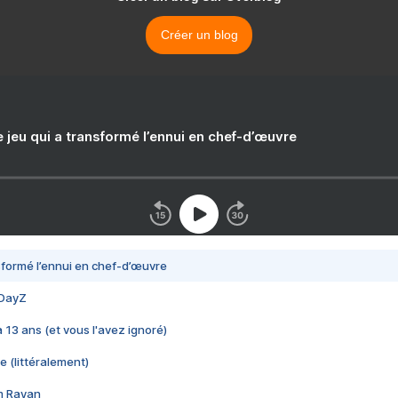
Créer un blog
e jeu qui a transformé l’ennui en chef-d’œuvre
nsformé l’ennui en chef-d’œuvre
 DayZ
 a 13 ans (et vous l'avez ignoré)
e (littéralement)
im Rayan