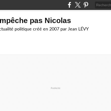
empêche pas Nicolas
actualité politique créé en 2007 par Jean LÉVY
Publicité