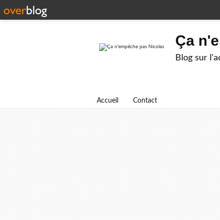
Ça n'
Blog sur l'
Accueil
Contact