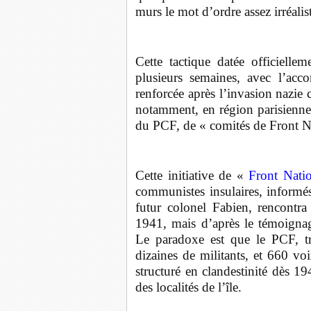
murs le mot d’ordre assez irréalis
Cette tactique datée officiell
plusieurs semaines, avec l’acco
renforcée après l’invasion nazie
notamment, en région parisienne p
du PCF, de « comités de Front N
Cette initiative de «
Front Nati
communistes insulaires, informés
futur colonel Fabien, rencontr
1941, mais d’après le témoignag
Le paradoxe est que le PCF, tr
dizaines de militants, et 660 vo
structuré en clandestinité dès 1
des localités de l’île.