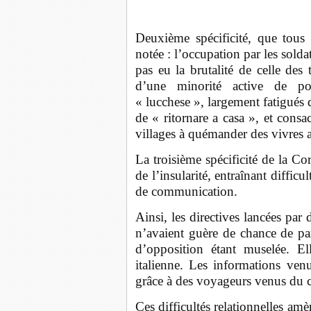
Deuxième spécificité, que tous 
notée : l’occupation par les soldat
pas eu la brutalité de celle de
d’une minorité active de poli
« lucchese », largement fatigués 
de « ritornare a casa », et cons
villages à quémander des vivres 
La troisième spécificité de la C
de l’insularité, entraînant diffic
de communication.
Ainsi, les directives lancées par 
n’avaient guère de chance de par
d’opposition étant muselée. El
italienne. Les informations venu
grâce à des voyageurs venus du c
Ces difficultés relationnelles amè