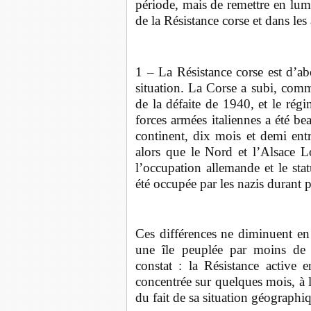
période, mais de remettre en lumièr
de la Résistance corse et dans les
1 – La Résistance corse est d’ab
situation. La Corse a subi, comm
de la défaite de 1940, et le régi
forces armées italiennes a été b
continent, dix mois et demi en
alors que le Nord et l’Alsace L
l’occupation allemande et le sta
été occupée par les nazis durant p
Ces différences ne diminuent en
une île peuplée par moins de
constat : la Résistance active
concentrée sur quelques mois, à l
du fait de sa situation géographi