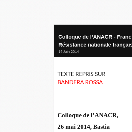
Colloque de l’ANACR - Franci
Résistance nationale frança
19 Juin 2014
TEXTE REPRIS SUR
BANDERA ROSSA
Colloque de l’ANACR,
26 mai 2014, Bastia