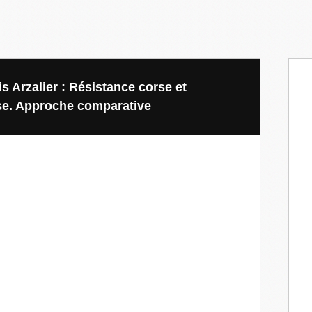
s Arzalier : Résistance corse et
ise. Approche comparative