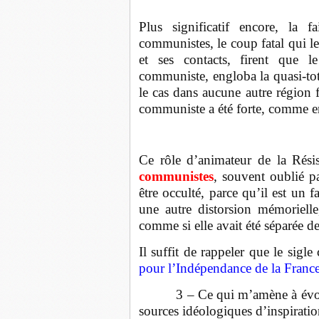
Plus significatif encore, la 
communistes, le coup fatal qui le
et ses contacts, firent que l
communiste, engloba la quasi-total
le cas dans aucune autre région f
communiste a été forte, comme e
Ce rôle d’animateur de la Rési
communistes
, souvent oublié p
être occulté, parce qu’il est un f
une autre distorsion mémorielle
comme si elle avait été séparée de
Il suffit de rappeler que le sig
pour l’Indépendance de la Franc
3 – Ce qui m’amène à évoquer
sources idéologiques d’inspiration