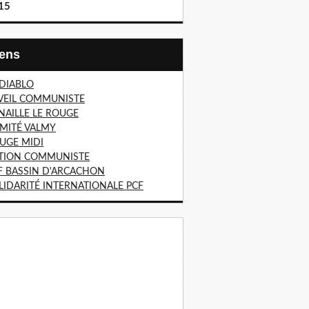
15
Liens
 DIABLO
VEIL COMMUNISTE
NAILLE LE ROUGE
MITÉ VALMY
UGE MIDI
TION COMMUNISTE
F BASSIN D'ARCACHON
LIDARITÉ INTERNATIONALE PCF