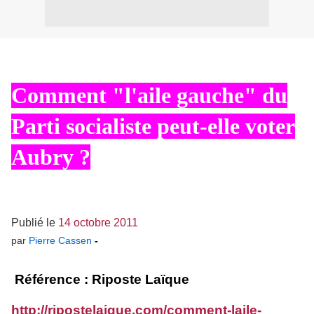
Comment "l'aile gauche" du
Parti socialiste peut-elle voter
Aubry ?
Publié le
14 octobre 2011
par
Pierre Cassen
-
Référence : Riposte Laïque
http://ripostelaique.com/comment-laile-