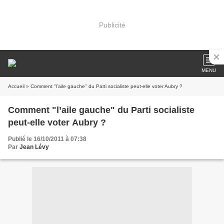
Publicité
MENU
Accueil
» Comment "l’aile gauche" du Parti socialiste peut-elle voter Aubry ?
Comment "l’aile gauche" du Parti socialiste
peut-elle voter Aubry ?
Publié le 16/10/2011 à 07:38
Par
Jean Lévy