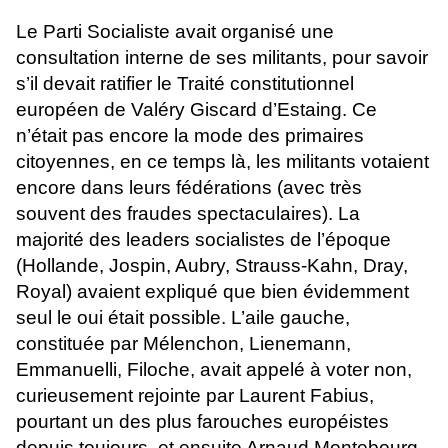
Le Parti Socialiste avait organisé une
consultation interne de ses militants, pour savoir
s’il devait ratifier le Traité constitutionnel
européen de Valéry Giscard d’Estaing. Ce
n’était pas encore la mode des primaires
citoyennes, en ce temps là, les militants votaient
encore dans leurs fédérations (avec très
souvent des fraudes spectaculaires). La
majorité des leaders socialistes de l’époque
(Hollande, Jospin, Aubry, Strauss-Kahn, Dray,
Royal) avaient expliqué que bien évidemment
seul le oui était possible. L’aile gauche,
constituée par Mélenchon, Lienemann,
Emmanuelli, Filoche, avait appelé à voter non,
curieusement rejointe par Laurent Fabius,
pourtant un des plus farouches européistes
depuis toujours, et ensuite Arnaud Montebourg.