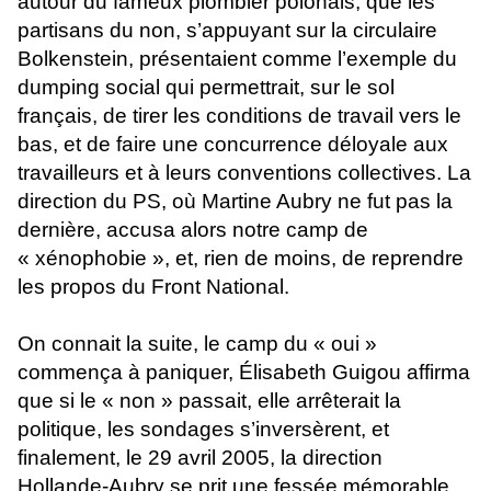
autour du fameux plombier polonais, que les
partisans du non, s’appuyant sur la circulaire
Bolkenstein, présentaient comme l’exemple du
dumping social qui permettrait, sur le sol
français, de tirer les conditions de travail vers le
bas, et de faire une concurrence déloyale aux
travailleurs et à leurs conventions collectives. La
direction du PS, où Martine Aubry ne fut pas la
dernière, accusa alors notre camp de
« xénophobie », et, rien de moins, de reprendre
les propos du Front National.
On connait la suite, le camp du « oui »
commença à paniquer, Élisabeth Guigou affirma
que si le « non » passait, elle arrêterait la
politique, les sondages s’inversèrent, et
finalement, le 29 avril 2005, la direction
Hollande-Aubry se prit une fessée mémorable,