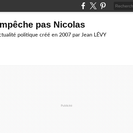
empêche pas Nicolas
actualité politique créé en 2007 par Jean LÉVY
Publicité