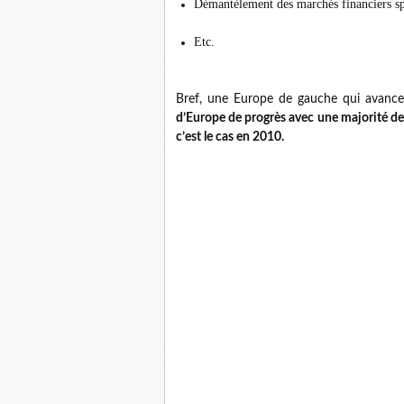
Démantèlement des marchés financiers sp
Etc.
Bref, une Europe de gauche qui avance
d’Europe de progrès avec une majorité d
c’est le cas en 2010.