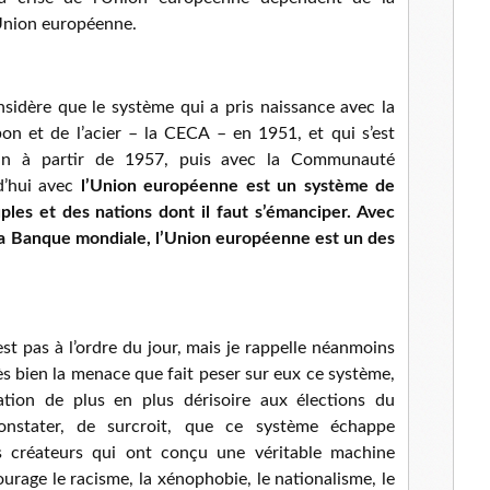
l
’Union européenne.
sidère que le système qui a pris naissance avec la
 et de l’acier – la CECA – en 1951, et qui s’est
n à partir de 1957, puis avec la Communauté
d’hui avec
l’Union européenne est un système de
ples et des nations dont il faut s’émanciper. Avec
la Banque mondiale, l’Union européenne est un des
st pas à l’ordre du jour, mais je rappelle néanmoins
ès bien la menace que fait peser sur eux ce système,
tion de plus en plus dérisoire aux élections du
nstater, de surcroit, que ce système échappe
s créateurs qui ont conçu une véritable machine
urage le racisme, la xénophobie, le nationalisme, le