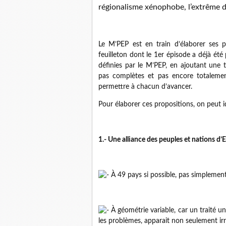
régionalisme xénophobe, l’extrême 
Le M’PEP est en train d’élaborer ses pr
feuilleton dont le 1er épisode a déjà été 
définies par le M’PEP, en ajoutant une 
pas complètes et pas encore totalement
permettre à chacun d’avancer.
Pour élaborer ces propositions, on peut i
1.- Une alliance des peuples et nations d’
À 49 pays si possible, pas simplemen
À géométrie variable, car un traité u
les problèmes, apparait non seulement irr