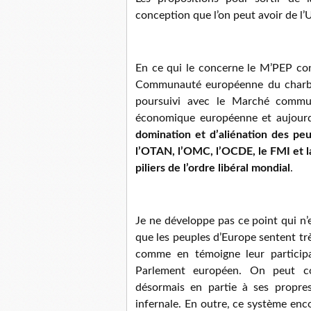
conception que l’on peut avoir de l
En ce qui le concerne le M’PEP con
Communauté européenne du charbon
poursuivi avec le Marché commu
économique européenne et aujour
domination et d’aliénation des peu
l’OTAN, l’OMC, l’OCDE, le FMI et 
piliers de l’ordre libéral mondial
.
Je ne développe pas ce point qui n’e
que les peuples d’Europe sentent tr
comme en témoigne leur participa
Parlement européen. On peut co
désormais en partie à ses propre
infernale. En outre, ce système enco