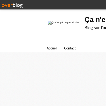
Ça n'
Blog sur l'
Accueil
Contact