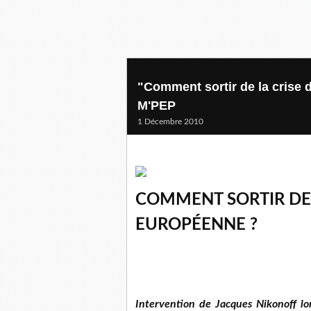
"Comment sortir de la crise 
M'PEP
1 Décembre 2010
COMMENT SORTIR DE 
EUROPÉENNE ?
Intervention de Jacques Nikonoff lo