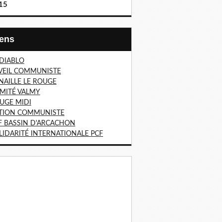
15
Liens
 DIABLO
VEIL COMMUNISTE
NAILLE LE ROUGE
MITÉ VALMY
UGE MIDI
TION COMMUNISTE
F BASSIN D'ARCACHON
LIDARITÉ INTERNATIONALE PCF