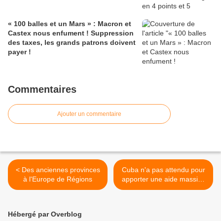
« 100 balles et un Mars » : Macron et
Castex nous enfument ! Suppression
des taxes, les grands patrons doivent
payer !
Commentaires
Ajouter un commentaire
< Des anciennes provinces
Cuba n'a pas attendu pour
à l'Europe de Régions
apporter une aide massive
au peuple d'Haïti >
Hébergé par Overblog