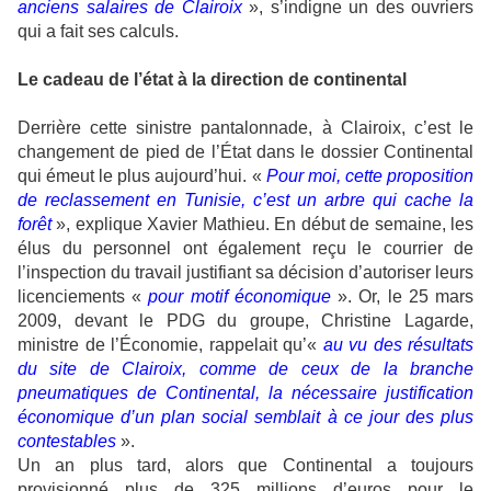
anciens salaires de Clairoix
», s’indigne un des ouvriers
qui a fait ses calculs.
Le cadeau de l’état à la direction de continental
Derrière cette sinistre pantalonnade, à Clairoix, c’est le
changement de pied de l’État dans le dossier Continental
qui émeut le plus aujourd’hui. «
Pour moi, cette proposition
de reclassement en Tunisie, c’est un arbre qui cache la
forêt
», explique Xavier Mathieu. En début de semaine, les
élus du personnel ont également reçu le courrier de
l’inspection du travail justifiant sa décision d’autoriser leurs
licenciements «
pour motif économique
». Or, le 25 mars
2009, devant le PDG du groupe, Christine Lagarde,
ministre de l’Économie, rappelait qu’«
au vu des résultats
du site de Clairoix, comme de ceux de la branche
pneumatiques de Continental, la nécessaire justification
économique d’un plan social semblait à ce jour des plus
contestables
».
Un an plus tard, alors que Continental a toujours
provisionné plus de 325 millions d’euros pour le