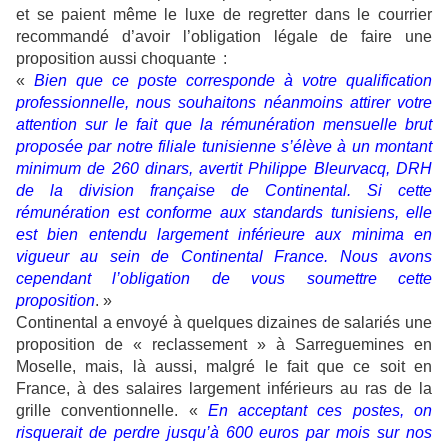
et se paient même le luxe de regretter dans le courrier
recommandé d’avoir l’obligation légale de faire une
proposition aussi choquante :
«
Bien que ce poste corresponde à votre qualification
professionnelle, nous souhaitons néanmoins attirer votre
attention sur le fait que la rémunération mensuelle brut
proposée par notre filiale tunisienne s’élève à un montant
minimum de 260 dinars, avertit Philippe Bleurvacq, DRH
de la division française de Continental. Si cette
rémunération est conforme aux standards tunisiens, elle
est bien entendu largement inférieure aux minima en
vigueur au sein de Continental France. Nous avons
cependant l’obligation de vous soumettre cette
proposition
. »
Continental a envoyé à quelques dizaines de salariés une
proposition de « reclassement » à Sarreguemines en
Moselle, mais, là aussi, malgré le fait que ce soit en
France, à des salaires largement inférieurs au ras de la
grille conventionnelle. «
En acceptant ces postes, on
risquerait de perdre jusqu’à 600 euros par mois sur nos