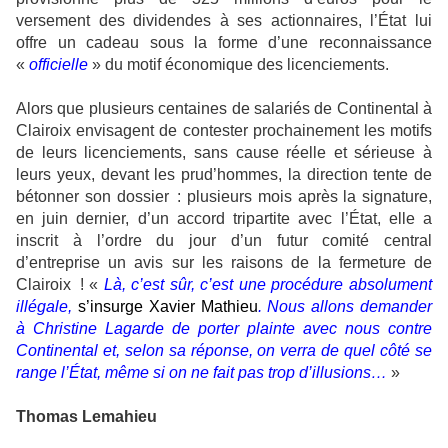
versement des dividendes à ses actionnaires, l’État lui
offre un cadeau sous la forme d’une reconnaissance
«
officielle
» du motif économique des licenciements.
Alors que plusieurs centaines de salariés de Continental à
Clairoix envisagent de contester prochainement les motifs
de leurs licenciements, sans cause réelle et sérieuse à
leurs yeux, devant les prud’hommes, la direction tente de
bétonner son dossier : plusieurs mois après la signature,
en juin dernier, d’un accord tripartite avec l’État, elle a
inscrit à l’ordre du jour d’un futur comité central
d’entreprise un avis sur les raisons de la fermeture de
Clairoix ! «
Là, c’est sûr, c’est une procédure absolument
illégale,
s’insurge Xavier Mathieu
. Nous allons demander
à Christine Lagarde de porter plainte avec nous contre
Continental et, selon sa réponse, on verra de quel côté se
range l’État, même si on ne fait pas trop d’illusions…
»
Thomas Lemahieu