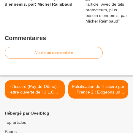
d’ennemis, par: Michel Raimbaud
Commentaires
Ajouter un commentaire
< Issoire (Puy-de-Dôme) :
Falsification de l'histoire par
lettre ouverte de l'U.L.CGT
France 2 : Exigeons un
au Président de la
droit de réponse >
République
Hébergé par Overblog
Top articles
Pages