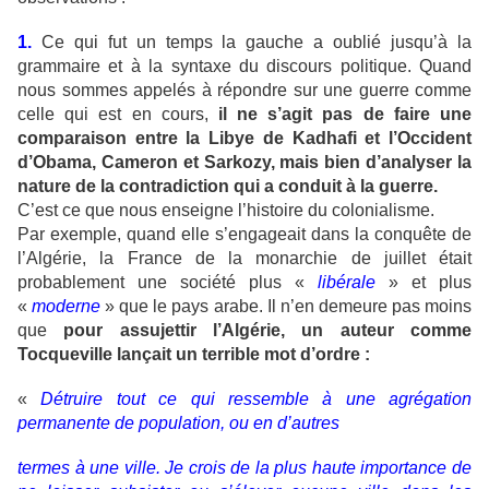
1.
Ce qui fut un temps la gauche a oublié jusqu’à la
grammaire et à la syntaxe du discours politique. Quand
nous sommes appelés à répondre sur une guerre comme
celle qui est en cours,
il ne s’agit pas de faire une
comparaison entre la Libye de Kadhafi et l’Occident
d’Obama, Cameron et Sarkozy, mais bien d’analyser la
nature de la contradiction qui a conduit à la guerre.
C’est ce que nous enseigne l’histoire du colonialisme.
Par exemple, quand elle s’engageait dans la conquête de
l’Algérie, la France de la monarchie de juillet était
probablement une société plus «
libérale
» et plus
«
moderne
» que le pays arabe. Il n’en demeure pas moins
que
pour assujettir l’Algérie, un auteur comme
Tocqueville lançait un terrible mot d’ordre :
«
Détruire tout ce qui ressemble à une agrégation
permanente de population, ou en d’autres
termes à une ville. Je crois de la plus haute importance de