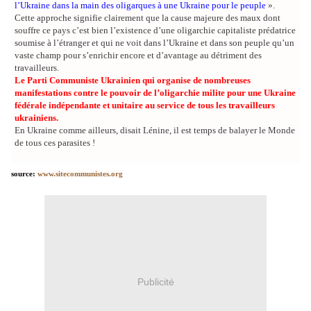
l’Ukraine dans la main des oligarques à une Ukraine pour le peuple
».
Cette approche signifie clairement que la cause majeure des maux dont
souffre ce pays c’est bien l’existence d’une oligarchie capitaliste prédatrice
soumise à l’étranger et qui ne voit dans l’Ukraine et dans son peuple qu’un
vaste champ pour s’enrichir encore et d’avantage au détriment des
travailleurs.
Le Parti Communiste Ukrainien qui organise de nombreuses
manifestations contre le pouvoir de l’oligarchie milite pour une Ukraine
fédérale indépendante et unitaire au service de tous les travailleurs
ukrainiens.
En Ukraine comme ailleurs, disait Lénine, il est temps de balayer le Monde
de tous ces parasites !
source:
www.sitecommunistes.org
Publicité