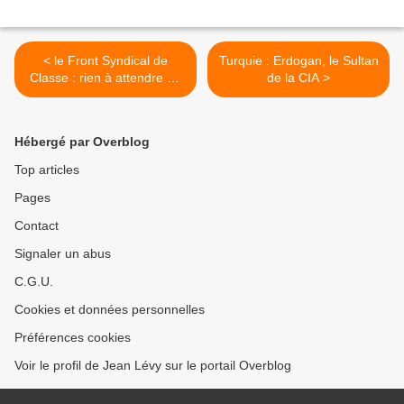
< le Front Syndical de
Turquie : Erdogan, le Sultan
Classe : rien à attendre de
de la CIA >
Hollande et du nouveau
GOUVERNEMENT
Hébergé par Overblog
Top articles
Pages
Contact
Signaler un abus
C.G.U.
Cookies et données personnelles
Préférences cookies
Voir le profil de Jean Lévy sur le portail Overblog