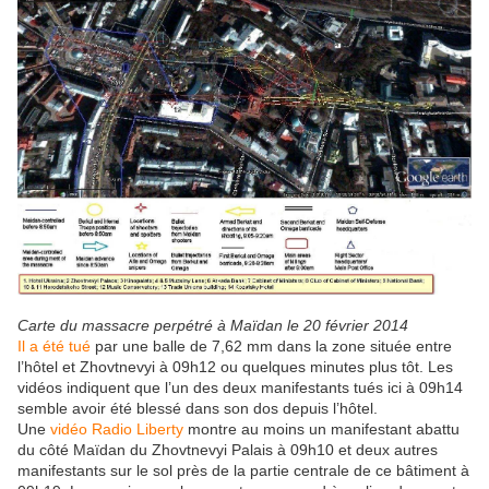
Carte du massacre perpétré à Maïdan le 20 février 2014
Il a été tué
par une balle de 7,62 mm dans la zone située entre
l’hôtel et Zhovtnevyi à 09h12 ou quelques minutes plus tôt. Les
vidéos indiquent que l’un des deux manifestants tués ici à 09h14
semble avoir été blessé dans son dos depuis l’hôtel.
Une
vidéo Radio Liberty
montre au moins un manifestant abattu
du côté Maïdan du Zhovtnevyi Palais à 09h10 et deux autres
manifestants sur le sol près de la partie centrale de ce bâtiment à