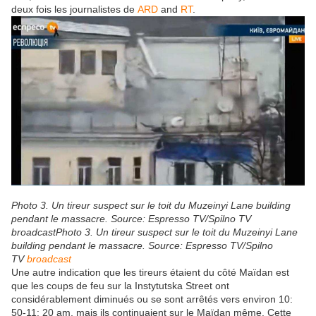
deux fois les journalistes de
ARD
and
RT
.
Photo 3. Un tireur suspect sur le toit du Muzeinyi Lane building
pendant le massacre. Source: Espresso TV/Spilno TV
broadcastPhoto 3. Un tireur suspect sur le toit du Muzeinyi Lane
building pendant le massacre. Source: Espresso TV/Spilno
TV
broadcast
Une autre indication que les tireurs étaient du côté Maïdan est
que les coups de feu sur la Instytutska Street ont
considérablement diminués ou se sont arrêtés vers environ 10:
50-11: 20 am, mais ils continuaient sur le Maïdan même. Cette