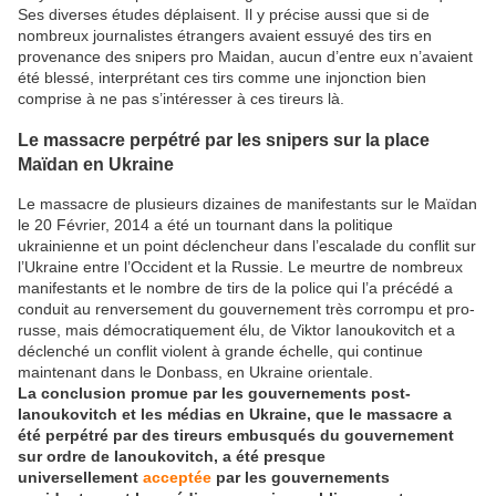
Ses diverses études déplaisent. Il y précise aussi que si de
nombreux journalistes étrangers avaient essuyé des tirs en
provenance des snipers pro Maidan, aucun d’entre eux n’avaient
été blessé, interprétant ces tirs comme une injonction bien
comprise à ne pas s’intéresser à ces tireurs là.
Le massacre perpétré par les snipers sur la place
Maïdan en Ukraine
Le massacre de plusieurs dizaines de manifestants sur le Maïdan
le 20 Février, 2014 a été un tournant dans la politique
ukrainienne et un point déclencheur dans l’escalade du conflit sur
l’Ukraine entre l’Occident et la Russie. Le meurtre de nombreux
manifestants et le nombre de tirs de la police qui l’a précédé a
conduit au renversement du gouvernement très corrompu et pro-
russe, mais démocratiquement élu, de Viktor Ianoukovitch et a
déclenché un conflit violent à grande échelle, qui continue
maintenant dans le Donbass, en Ukraine orientale.
La conclusion promue par les gouvernements post-
Ianoukovitch et les médias en Ukraine, que le massacre a
été perpétré par des tireurs embusqués du gouvernement
sur ordre de Ianoukovitch, a été presque
universellement
acceptée
par les gouvernements