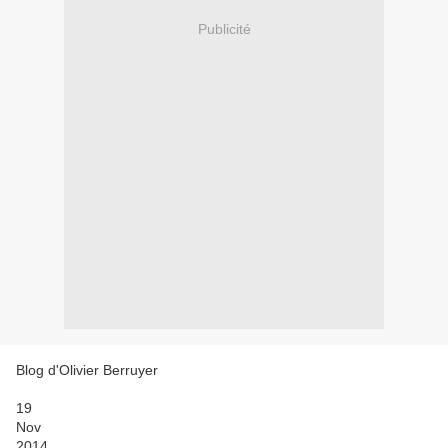
Publicité
Blog d'Olivier Berruyer
19
Nov
2014