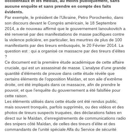
occidentaux et les médias, au moins publiquement, sans
aucune enquête et sans prendre en compte des faits
évidents.
Par exemple, le président de l’Ukraine, Petro Porochenko, dans
son discours devant le Congrès américain, le 18 Septembre
2014, a de nouveau affirmé que le gouvernement Ianoukovitch a
été renversé par des manifestations de masse pacifiques contre
la violence policière, en particulier, les meurtres de plus de 100
manifestants par des tireurs embusqués, le 20 Février 2014. La
question est : qui a organisé ce massacre par des tireurs d’élites
?
Ce document est la première étude académique de cette affaire
cruciale, qui est un assassinat de masse. L’analyse d’une grande
quantité d’éléments de preuve dans cette étude révèle que
certains éléments de l’opposition Maïdan, et son aile d’extrême
droite, ont été impliqués dans ce massacre, afin de prendre le
pouvoir, et que l’enquête du gouvernement a été falsifiée pour
cette raison.
Les éléments utilisés dans cette étude ont été rendus public,
mais souvent tronqués, parfois supprimés, ou des vidéos et des
photos de tireurs suspects truquées, des déclarations faites en
direct sur le Maïdan, d’enregistrements de communications radio
des snipers côté Maïdan, de celles des tireurs d’élite et des
commandants de l’unité spéciale Alfa du Service de sécurité