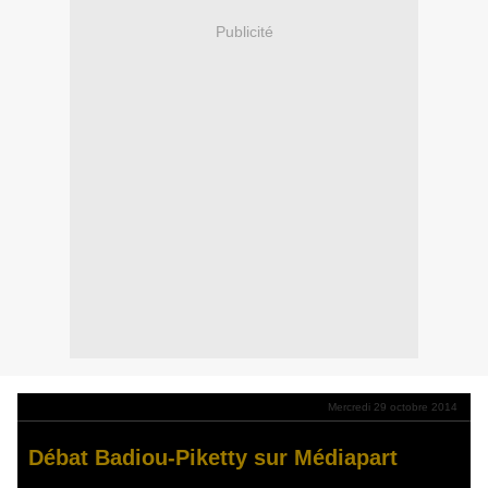
Publicité
Mercredi 29 octobre 2014
Débat Badiou-Piketty sur Médiapart