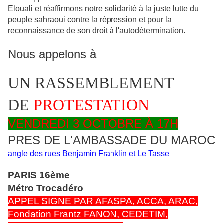
Elouali et réaffirmons notre solidarité à la juste lutte du
peuple sahraoui contre la répression et pour la
reconnaissance de son droit à l'autodétermination.
Nous appelons à
UN RASSEMBLEMENT
DE
PROTESTATION
VENDREDI 3 OCTOBRE À 17H
PRES DE L'AMBASSADE DU MAROC
angle des rues Benjamin Franklin et Le Tasse
PARIS 16ème
Métro Trocadéro
APPEL SIGNE PAR AFASPA, ACCA, ARAC,
Fondation Frantz FANON, CEDETIM,