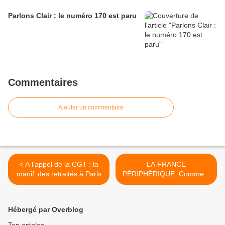
Parlons Clair : le numéro 170 est paru
Commentaires
Ajouter un commentaire
< A l'appel de la CGT : la
LA FRANCE
manif' des retraités à Paris
PÉRIPHÉRIQUE, Comment
on a sacrifié les classes
populaires UN LIVRE
EXPLOSIF qui explique la
Hébergé par Overblog
MONTÉE de Marine LE
PEN >