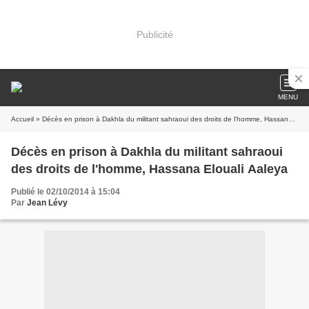
Publicité
MENU
Accueil
» Décès en prison à Dakhla du militant sahraoui des droits de l'homme, Hassana Elouali Aaleya
Décès en prison à Dakhla du militant sahraoui
des droits de l'homme, Hassana Elouali Aaleya
Publié le 02/10/2014 à 15:04
Par
Jean Lévy