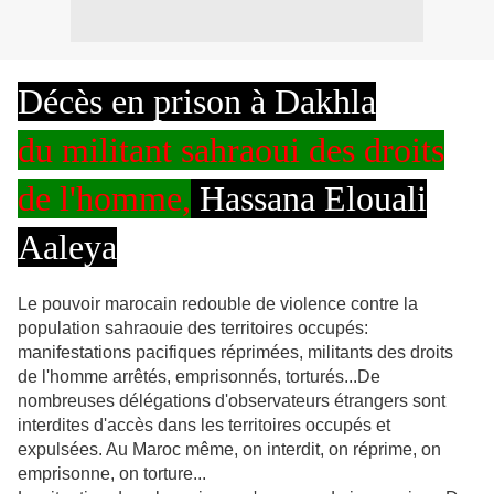
Décès en prison à Dakhla
du militant sahraoui des droits
de l'homme,
Hassana Elouali
Aaleya
Le pouvoir marocain redouble de violence contre la
population sahraouie des territoires occupés:
manifestations pacifiques réprimées, militants des droits
de l'homme arrêtés, emprisonnés, torturés...De
nombreuses délégations d'observateurs étrangers sont
interdites d'accès dans les territoires occupés et
expulsées. Au Maroc même, on interdit, on réprime, on
emprisonne, on torture...