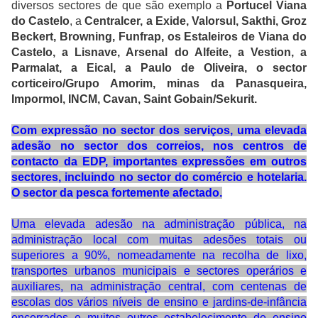
diversos sectores de que são exemplo a
Portucel Viana
do Castelo
, a
Centralcer, a Exide, Valorsul, Sakthi, Groz
Beckert, Browning, Funfrap, os Estaleiros de Viana do
Castelo, a Lisnave, Arsenal do Alfeite, a Vestion, a
Parmalat, a Eical, a Paulo de Oliveira, o sector
corticeiro/Grupo Amorim, minas da Panasqueira,
Impormol, INCM, Cavan, Saint Gobain/Sekurit.
Com expressão no sector dos serviços, uma elevada
adesão no sector dos correios, nos centros de
contacto da EDP, importantes expressões em outros
sectores, incluindo no sector do comércio e hotelaria.
O sector da pesca fortemente afectado.
Uma elevada adesão na administração pública, na
administração local com muitas adesões totais ou
superiores a 90%, nomeadamente na recolha de lixo,
transportes urbanos municipais e sectores operários e
auxiliares, na administração central, com centenas de
escolas dos vários níveis de ensino e jardins-de-infância
encerrados e muitos outros estabelecimento de ensino