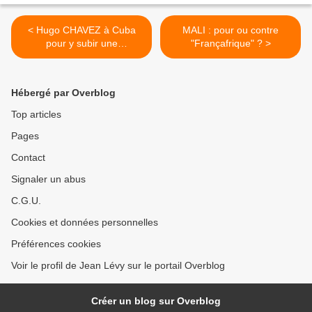
< Hugo CHAVEZ à Cuba
MALI : pour ou contre
pour y subir une
"Françafrique" ? >
radiothérapie
Hébergé par Overblog
Top articles
Pages
Contact
Signaler un abus
C.G.U.
Cookies et données personnelles
Préférences cookies
Voir le profil de Jean Lévy sur le portail Overblog
Créer un blog sur Overblog