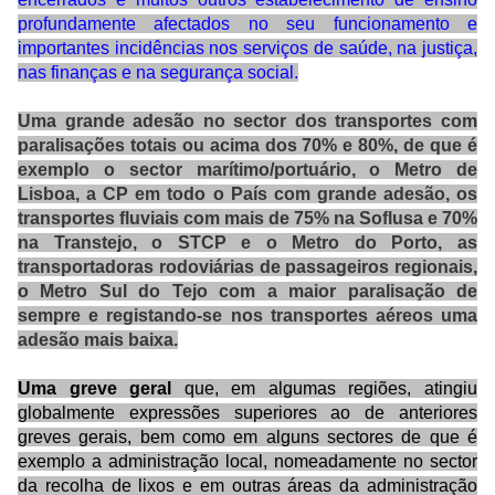
profundamente afectados no seu funcionamento e
importantes incidências nos serviços de saúde, na justiça,
nas finanças e na segurança social.
Uma grande adesão no sector dos transportes com
paralisações totais ou acima dos 70% e 80%, de que é
exemplo o sector marítimo/portuário, o Metro de
Lisboa, a CP em todo o País com grande adesão, os
transportes fluviais com mais de 75% na Soflusa e 70%
na Transtejo, o STCP e o Metro do Porto, as
transportadoras rodoviárias de passageiros regionais,
o Metro Sul do Tejo com a maior paralisação de
sempre e registando-se nos transportes aéreos uma
adesão mais baixa.
Uma greve geral
que, em algumas regiões, atingiu
globalmente expressões superiores ao de anteriores
greves gerais, bem como em alguns sectores de que é
exemplo a administração local, nomeadamente no sector
da recolha de lixos e em outras áreas da administração