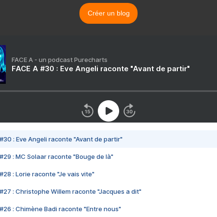
Créer un blog
FACE A - un podcast Purecharts
FACE A #30 : Eve Angeli raconte "Avant de partir"
#30 : Eve Angeli raconte "Avant de partir"
#29 : MC Solaar raconte "Bouge de là"
28 : Lorie raconte "Je vais vite"
#27 : Christophe Willem raconte "Jacques a dit"
#26 : Chimène Badi raconte "Entre nous"