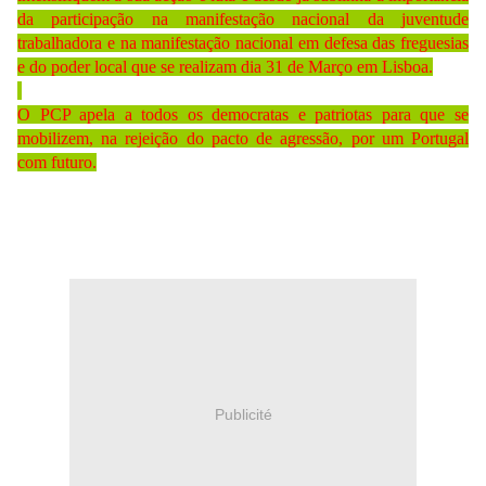
da participação na manifestação nacional da juventude
trabalhadora e na manifestação nacional em defesa das freguesias
e do poder local que se realizam dia 31 de Março em Lisboa.
O PCP apela a todos os democratas e patriotas para que se
mobilizem, na rejeição do pacto de agressão, por um Portugal
com futuro.
Publicité