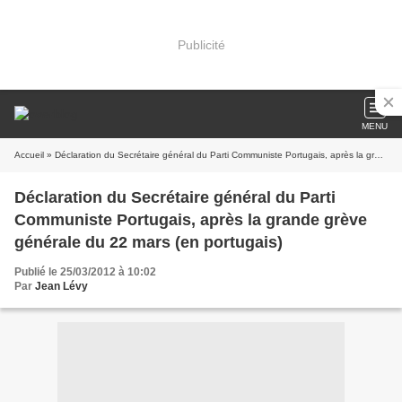
Publicité
MENU
Accueil
» Déclaration du Secrétaire général du Parti Communiste Portugais, après la grande grève générale du 22 mars (en portugais)
Déclaration du Secrétaire général du Parti
Communiste Portugais, après la grande grève
générale du 22 mars (en portugais)
Publié le 25/03/2012 à 10:02
Par
Jean Lévy