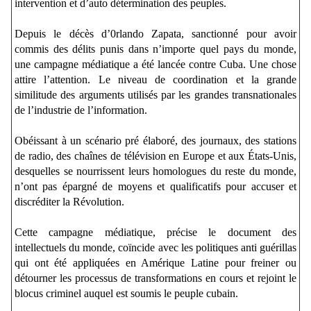
intervention et d’auto détermination des peuples.
Depuis le décès d’0rlando Zapata, sanctionné pour avoir
commis des délits punis dans n’importe quel pays du monde,
une campagne médiatique a été lancée contre Cuba. Une chose
attire l’attention. Le niveau de coordination et la grande
similitude des arguments utilisés par les grandes transnationales
de l’industrie de l’information.
Obéissant à un scénario pré élaboré, des journaux, des stations
de radio, des chaînes de télévision en Europe et aux États-Unis,
desquelles se nourrissent leurs homologues du reste du monde,
n’ont pas épargné de moyens et qualificatifs pour accuser et
discréditer la Révolution.
Cette campagne médiatique, précise le document des
intellectuels du monde, coïncide avec les politiques anti guérillas
qui ont été appliquées en Amérique Latine pour freiner ou
détourner les processus de transformations en cours et rejoint le
blocus criminel auquel est soumis le peuple cubain.