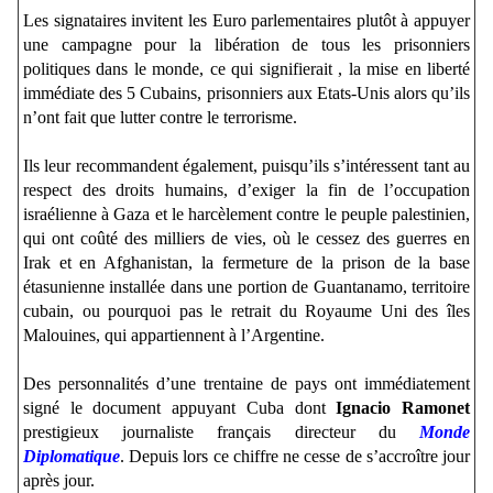
Les signataires invitent les Euro parlementaires plutôt à appuyer
une campagne pour la libération de tous les prisonniers
politiques dans le monde, ce qui signifierait , la mise en liberté
immédiate des 5 Cubains, prisonniers aux Etats-Unis alors qu’ils
n’ont fait que lutter contre le terrorisme.
Ils leur recommandent également, puisqu’ils s’intéressent tant au
respect des droits humains, d’exiger la fin de l’occupation
israélienne à Gaza et le harcèlement contre le peuple palestinien,
qui ont coûté des milliers de vies, où le cessez des guerres en
Irak et en Afghanistan, la fermeture de la prison de la base
étasunienne installée dans une portion de Guantanamo, territoire
cubain, ou pourquoi pas le retrait du Royaume Uni des îles
Malouines, qui appartiennent à l’Argentine.
Des personnalités d’une trentaine de pays ont immédiatement
signé le document appuyant Cuba dont
Ignacio Ramonet
prestigieux journaliste français directeur du
Monde
Diplomatique
. Depuis lors ce chiffre ne cesse de s’accroître jour
après jour.