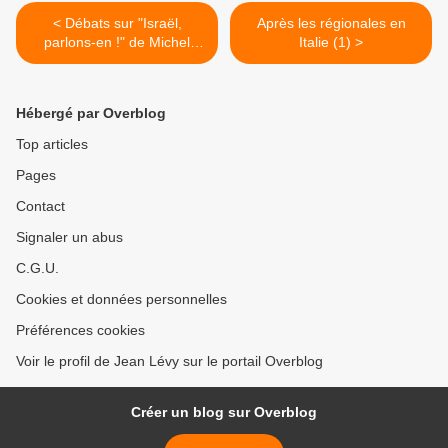
< Débats sur "Israël,
Après les régionales en
parlons-en !" de Michel
Italie (1) >
Collon
Hébergé par Overblog
Top articles
Pages
Contact
Signaler un abus
C.G.U.
Cookies et données personnelles
Préférences cookies
Voir le profil de Jean Lévy sur le portail Overblog
Créer un blog sur Overblog