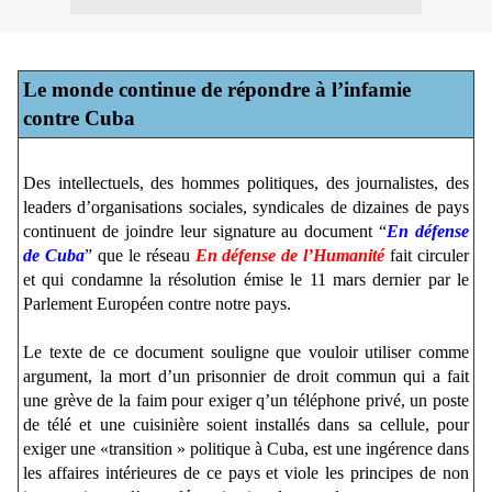
Le monde continue de répondre à l’infamie
contre Cuba
Des intellectuels, des hommes politiques, des journalistes, des
leaders d’organisations sociales, syndicales de dizaines de pays
continuent de joindre leur signature au document “
En défense
de Cuba
” que le réseau
En défense de l’Humanité
fait circuler
et qui condamne la résolution émise le 11 mars dernier par le
Parlement Européen contre notre pays.
Le texte de ce document souligne que vouloir utiliser comme
argument, la mort d’un prisonnier de droit commun qui a fait
une grève de la faim pour exiger q’un téléphone privé, un poste
de télé et une cuisinière soient installés dans sa cellule, pour
exiger une «transition » politique à Cuba, est une ingérence dans
les affaires intérieures de ce pays et viole les principes de non