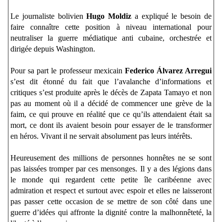
Le journaliste bolivien
Hugo Moldiz
a expliqué le besoin de
faire connaître cette position à niveau international pour
neutraliser la guerre médiatique anti cubaine, orchestrée et
dirigée depuis Washington.
Pour sa part le professeur mexicain
Federico Álvarez Arregui
s’est dit étonné du fait que l’avalanche d’informations et
critiques s’est produite après le décès de Zapata Tamayo et non
pas au moment où il a décidé de commencer une grève de la
faim, ce qui prouve en réalité que ce qu’ils attendaient était sa
mort, ce dont ils avaient besoin pour essayer de le transformer
en héros. Vivant il ne servait absolument pas leurs intérêts.
Heureusement des millions de personnes honnêtes ne se sont
pas laissées tromper par ces mensonges. Il y a des légions dans
le monde qui regardent cette petite île caribéenne avec
admiration et respect et surtout avec espoir et elles ne laisseront
pas passer cette occasion de se mettre de son côté dans une
guerre d’idées qui affronte la dignité contre la malhonnêteté, la