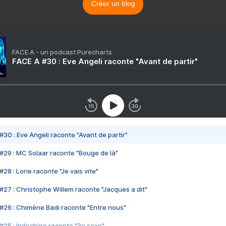
Créer un blog
FACE A - un podcast Purecharts
FACE A #30 : Eve Angeli raconte "Avant de partir"
#30 : Eve Angeli raconte "Avant de partir"
#29 : MC Solaar raconte "Bouge de là"
28 : Lorie raconte "Je vais vite"
#27 : Christophe Willem raconte "Jacques a dit"
#26 : Chimène Badi raconte "Entre nous"
#25 : Indochine raconte "3e sexe"