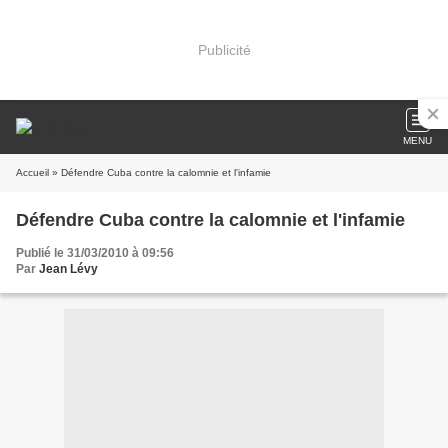
Publicité
MENU
Accueil
» Défendre Cuba contre la calomnie et l'infamie
Défendre Cuba contre la calomnie et l'infamie
Publié le 31/03/2010 à 09:56
Par
Jean Lévy