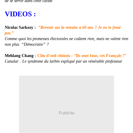
de se servir dans cette caisse.
VIDEOS :
Nicolas Sarkozy
:
“
Revenir sur la retraite à 60 ans ? Je ne le ferai
pas.”
Comme quoi les promesses électorales ne coûtent rien, mais ne valent rien
non plus. “Démocratie” ?
Mehlang Chang
-
Clin d’oeil chinois : “Ils sont fous, ces Français !”
Canular : Le syndrome du larbin expliqué par un vénérable professeur.
Publicité