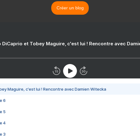
Créer un blog
 DiCaprio et Tobey Maguire, c'est lui ! Rencontre avec Dam
bey Maguire, c'est lui ! Rencontre avec Damien Witecka
e 6
e 5
e 4
e 3