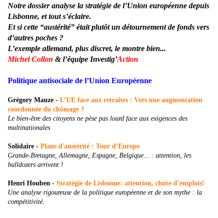
Notre dossier analyse la stratégie de l’Union européenne depuis
Lisbonne, et tout s’éclaire.
Et si cette “austérité” était plutôt un détournement de fonds vers
d’autres poches ?
L’exemple allemand, plus discret, le montre bien...
Michel Collon
& l’équipe Investig’
Action
Politique antisociale de l’Union Européenne
Grégory Mauze
-
L’UE face aux retraites : Vers une augmentation
coordonnée du chômage ?
Le bien-être des citoyens ne pèse pas lourd face aux exigences des
multinationales
Solidaire
-
Plans d'austérité : Tour d’Europe
Grande-Bretagne, Allemagne, Espagne, Belgique... : attention, les
bulldozers arrivent !
Henri Houben
-
Stratégie de Lisbonne: attention, chute d’emplois!
Une analyse rigoureuse de la politique européenne et de son mythe : la
compétitivité.