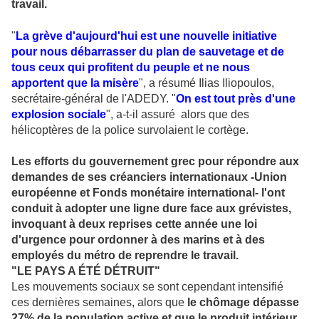
travail.
"
La grève d'aujourd'hui est une nouvelle initiative
pour nous débarrasser du plan de sauvetage et de
tous ceux qui profitent du peuple et ne nous
apportent que la misère
", a résumé Ilias Iliopoulos,
secrétaire-général de l'ADEDY. "
On est tout près d'une
explosion sociale
", a-t-il assuré alors que des
hélicoptères de la police survolaient le cortège.
Les efforts du gouvernement grec pour répondre aux
demandes de ses créanciers internationaux -Union
européenne et Fonds monétaire international- l'ont
conduit à adopter une ligne dure face aux grévistes,
invoquant à deux reprises cette année une loi
d'urgence pour ordonner à des marins et à des
employés du métro de reprendre le travail.
"LE PAYS A ÉTÉ DÉTRUIT"
Les mouvements sociaux se sont cependant intensifié
ces dernières semaines, alors que
le chômage dépasse
27% de la population active et que le produit intérieur