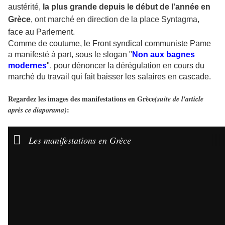
austérité,
la plus grande depuis le début de l'année en
Grèce
, ont marché en direction de la place Syntagma,
face au Parlement.
Comme de coutume, le Front syndical communiste Pame
a manifesté à part, sous le slogan "
Non aux bagnes
modernes
", pour dénoncer la dérégulation en cours du
marché du travail qui fait baisser les salaires en cascade.
Regardez les images des manifestations en Grèce
(suite de l'article
:
après ce diaporama)

Les manifestations en Grèce