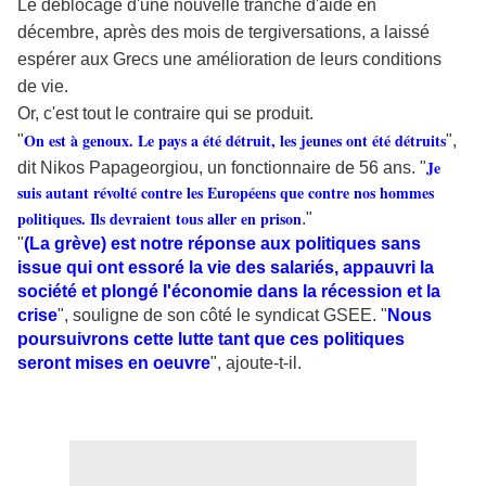
Le déblocage d'une nouvelle tranche d'aide en
décembre, après des mois de tergiversations, a laissé
espérer aux Grecs une amélioration de leurs conditions
de vie.
Or, c'est tout le contraire qui se produit.
On est à genoux. Le pays a été détruit, les jeunes ont été détruits
"
",
Je
dit Nikos Papageorgiou, un fonctionnaire de 56 ans. "
suis autant révolté contre les Européens que contre nos hommes
politiques. Ils devraient tous aller en prison
."
"
(La grève) est notre réponse aux politiques sans
issue qui ont essoré la vie des salariés, appauvri la
société et plongé l'économie dans la récession et la
crise
", souligne de son côté le syndicat GSEE. "
Nous
poursuivrons cette lutte tant que ces politiques
seront mises en oeuvre
", ajoute-t-il.