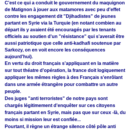
C'est ce qui a conduit le gouvernement du maquignon
de Matignon à jouer aux matamores avec peu d'effet
contre les engagement dit "Djihadistes" de jeunes
partant en Syrie via la Turquie (en notant combien au
départ ils y avaient été encouragés par les tenants
officiels au soutien d'un "résistance" qui s'averait être
aussi patriotique que celle anti-kadhafi soutenue par
Sarkozy, on en voit encore les conséquences
aujourd'hui).
En vertu du droit français s'appliquant en la matière
sur tout théatre d'opération, la france doit logiquement
appliquer les mêmes règles à des Français s'enrôlant
dans une armée étrangère pour combattre un autre
peuple.
Des juges "anti terroristes" de notre pays sont
chargés légitimement d'enquêter sur ces citoyens
français partant en Syrie, mais pas que sur ceux -là, du
moins si mission leur est confiée...
Pourtant, il règne un étrange silence côté pôle anti