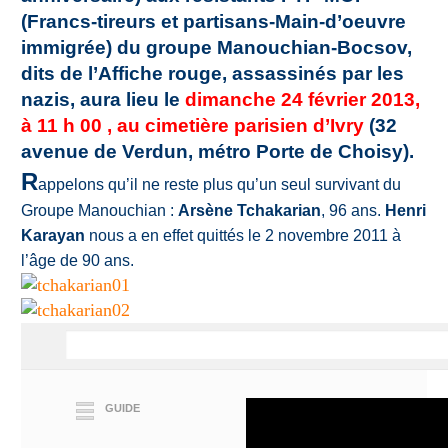
(Francs-tireurs et partisans-Main-d’oeuvre
immigrée) du groupe Manouchian-Bocsov,
dits de l’Affiche rouge, assassinés par les
nazis, aura lieu le
dimanche 24 février 2013,
à 11 h 00 , au cimetière parisien d’Ivry
(32
avenue de Verdun, métro Porte de Choisy).
R
appelons qu’il ne reste plus qu’un seul survivant du
Groupe Manouchian :
Arsène Tchakarian
, 96 ans.
Henri
Karayan
nous a en effet quittés le 2 novembre 2011 à
l’âge de 90 ans.
GUIDE