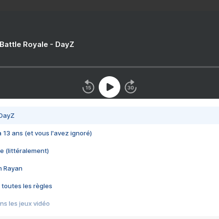
 Battle Royale - DayZ
 DayZ
 a 13 ans (et vous l'avez ignoré)
e (littéralement)
im Rayan
 toutes les règles
s les jeux vidéo