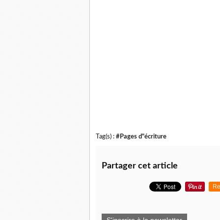
Tag(s) :
#Pages d"écriture
Partager cet article
Re
S'inscrire à la newsletter