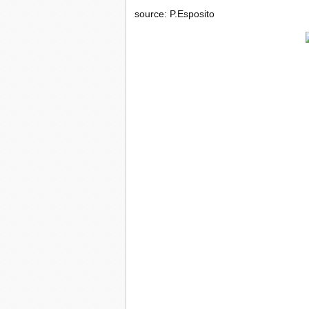
source: P.Esposito