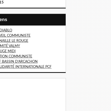
15
Liens
 DIABLO
VEIL COMMUNISTE
NAILLE LE ROUGE
MITÉ VALMY
UGE MIDI
TION COMMUNISTE
F BASSIN D'ARCACHON
LIDARITÉ INTERNATIONALE PCF