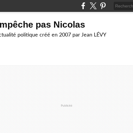
empêche pas Nicolas
actualité politique créé en 2007 par Jean LÉVY
Publicité