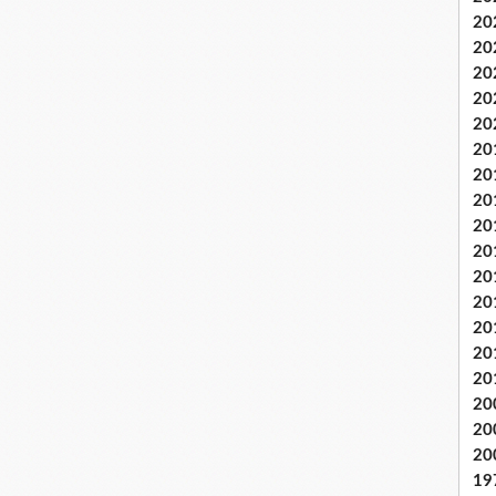
20
20
20
20
20
20
20
20
20
20
20
20
20
20
20
20
20
20
19