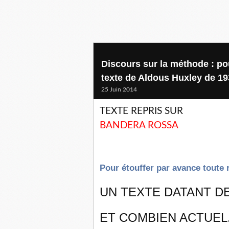
Discours sur la méthode : pou
texte de Aldous Huxley de 193
25 Juin 2014
TEXTE REPRIS SUR
BANDERA ROSSA
Pour étouffer par avance toute r
UN TEXTE DATANT DE
ET COMBIEN ACTUEL.