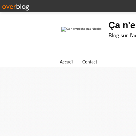
Ça n'
Blog sur l'
Accueil
Contact