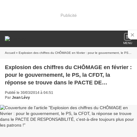
Publicité
MENU
Accueil
» Explosion des chiffres du CHÔMAGE en février : pour le gouvernement, le PS, la CFDT, la réponse se trouve dans le PACTE DE RESPONSABILITÉ, c'est-à-dire toujours plus pour les patrons !
Explosion des chiffres du CHÔMAGE en février :
pour le gouvernement, le PS, la CFDT, la
réponse se trouve dans le PACTE DE
RESPONSABILITÉ, c'est-à-dire toujours plus
Publié le 30/03/2014 à 04:51
pour les patrons !
Par
Jean Lévy