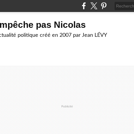
empêche pas Nicolas
actualité politique créé en 2007 par Jean LÉVY
Publicité