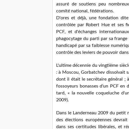
assuré de soutiens peu nombreux 
comité national, fédérations.
D'ores et déjà, une fondation dite
contrôlée par Robert Hue et ses fid
PCF, et d'échanges internationaux
phagocytage du parti par sa frange «
handicapé par sa faiblesse numérique
contrôle des leviers de pouvoir dans 
L'ultime décennie du vingtième siècl
: à Moscou, Gorbatchev dissolvait s
dont il était le secrétaire général 
fossoyeurs bonasses d'un PCF en d
tard, « la nouvelle coqueluche d'u
2009).
Dans le Landerneau 2009 du petit m
des élections européennes devrait 
dans ses certitudes libérales, et r