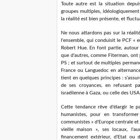
Toute autre est la situation depuis
groupes multiples, idéologiquement i
la réalité est bien présente, et fluct
Ne nous attardons pas sur la réalité
l'ensemble, qui conduisit le PCF « 
Robert Hue. En font partie, autour 
que d'autres, comme Fiterman, ont p
PS ; et surtout de multiples permane
France ou Languedoc en alternance
tient en quelques principes : s'assur
de ses croyances, en refusant pa
israélienne à Gaza, ou celle des USA 
Cette tendance rêve d'élargir le par
humanistes, pour en transformer
communistes » d'Europe centrale et d
vieille maison », ses locaux, l'a
financement extérieur, d'Etat ou d'