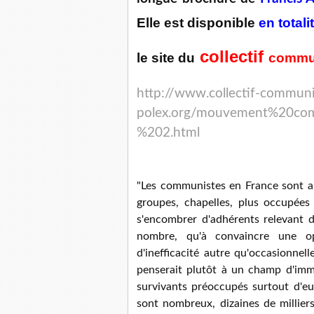
Elle est disponible
en totali
collectif
le site du
commun
http://www.collectif-communi
polex.org/mouvement%20co
%202.html
"Les communistes en France sont auj
groupes, chapelles, plus occupées
s'encombrer d'adhérents relevant d
nombre, qu'à convaincre une op
d'inefficacité autre qu'occasionnel
penserait plutôt à un champ d'imme
survivants préoccupés surtout d'e
sont nombreux, dizaines de millier