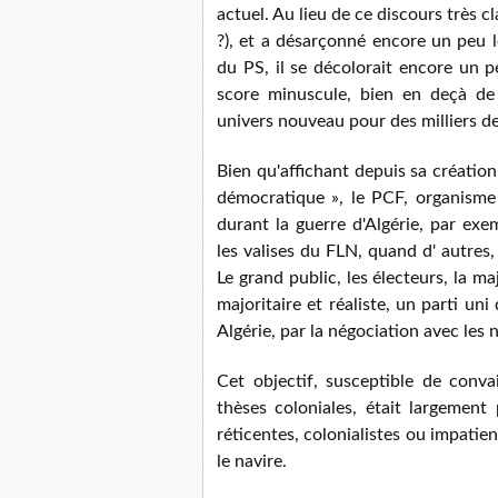
actuel. Au lieu de ce discours très cl
?), et a désarçonné encore un peu le
du PS, il se décolorait encore un p
score minuscule, bien en deçà de c
univers nouveau pour des milliers 
Bien qu'affichant depuis sa création
démocratique », le PCF, organisme v
durant la guerre d'Algérie, par exe
les valises du FLN, quand d' autres, 
Le grand public, les électeurs, la ma
majoritaire et réaliste, un parti un
Algérie, par la négociation avec les n
Cet objectif, susceptible de conv
thèses coloniales, était largement 
réticentes, colonialistes ou impatien
le navire.