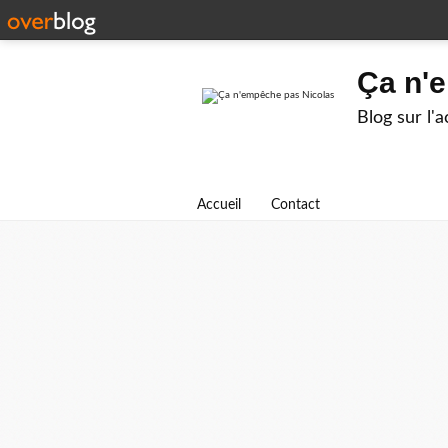
Ça n'
Blog sur l'
Accueil
Contact