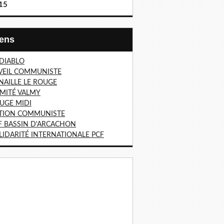
15
Liens
 DIABLO
VEIL COMMUNISTE
NAILLE LE ROUGE
MITÉ VALMY
UGE MIDI
TION COMMUNISTE
F BASSIN D'ARCACHON
LIDARITÉ INTERNATIONALE PCF