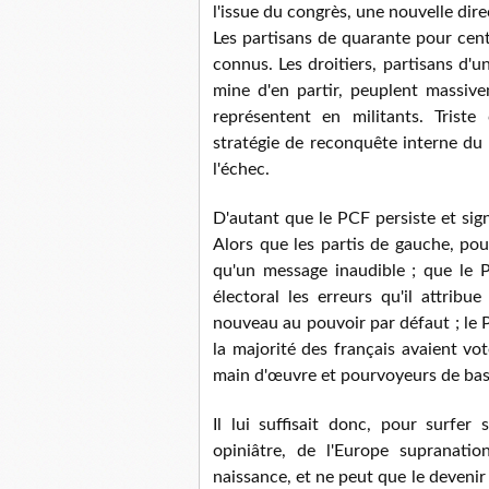
l'issue du congrès, une nouvelle direct
Les partisans de quarante pour cent
connus. Les droitiers, partisans d'un
mine d'en partir, peuplent massivem
représentent en militants. Trist
stratégie de reconquête interne du
l'échec.
D'autant que le PCF persiste et sig
Alors que les partis de gauche, pou
qu'un message inaudible ; que le P
électoral les erreurs qu'il attribu
nouveau au pouvoir par défaut ; le PC
la majorité des français avaient vo
main d'œuvre et pourvoyeurs de bas 
Il lui suffisait donc, pour surfer
opiniâtre, de l'Europe supranatio
naissance, et ne peut que le devenir