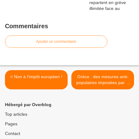
Commentaires
Ajouter un commentaire
< Non à l'impôt européen !
Grèce : des mesures anti-
populaires imposées par le
FMI et le gouvernement
social-démocrate >
Hébergé par Overblog
Top articles
Pages
Contact