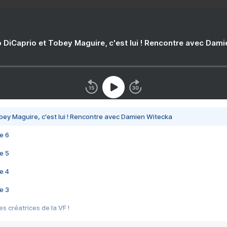
 DiCaprio et Tobey Maguire, c'est lui ! Rencontre avec Dam
bey Maguire, c'est lui ! Rencontre avec Damien Witecka
e 6
e 5
e 4
e 3
s créatrices de la VF !
e 2