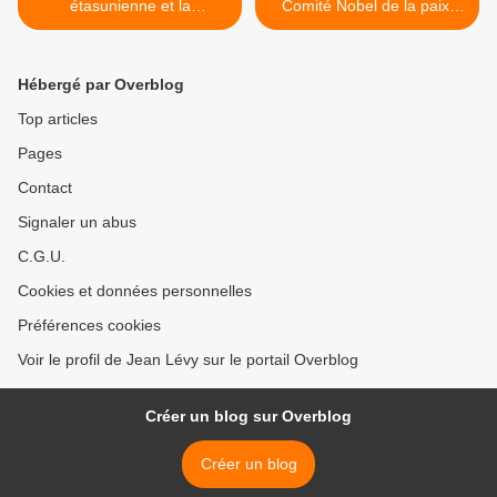
étasunienne et la
Comité Nobel de la paix,
dissidence cubaine (2/2)
par Domenico Losurdo >
Hébergé par Overblog
Top articles
Pages
Contact
Signaler un abus
C.G.U.
Cookies et données personnelles
Préférences cookies
Voir le profil de Jean Lévy sur le portail Overblog
Créer un blog sur Overblog
Créer un blog