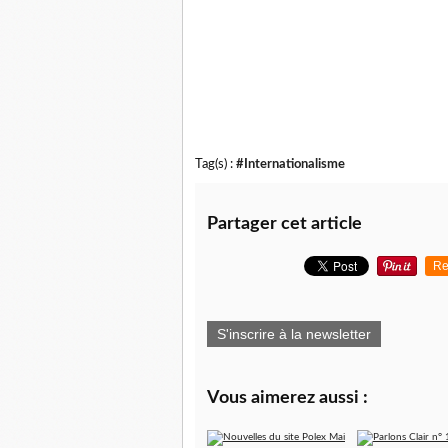
Tag(s) :
#Internationalisme
Partager cet article
Re
S'inscrire à la newsletter
Vous aimerez aussi :