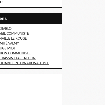
15
Liens
 DIABLO
VEIL COMMUNISTE
NAILLE LE ROUGE
MITÉ VALMY
UGE MIDI
TION COMMUNISTE
F BASSIN D'ARCACHON
LIDARITÉ INTERNATIONALE PCF