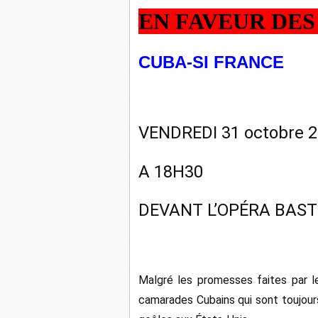
EN FAVEUR DES
CUBA-SI FRANCE
VENDREDI 31 octobre 
A 18H30
DEVANT L’OPÉRA BAST
Malgré les promesses faites par le
camarades Cubains qui sont toujou