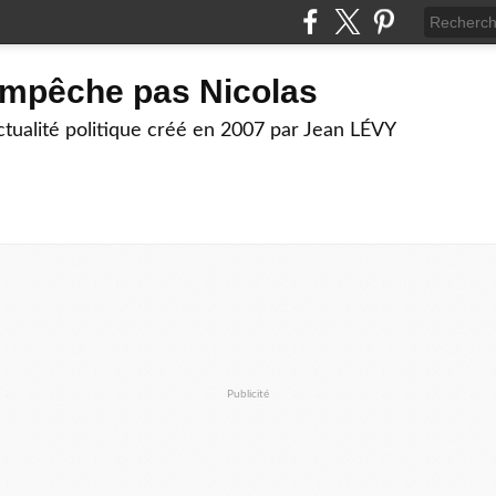
empêche pas Nicolas
actualité politique créé en 2007 par Jean LÉVY
Publicité