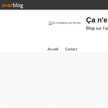
Ça n'
Blog sur l'
Accueil
Contact