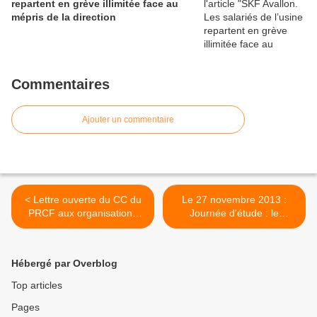
repartent en grève illimitée face au
mépris de la direction
Commentaires
Ajouter un commentaire
< Lettre ouverte du CC du
Le 27 novembre 2013 :
PRCF aux organisations
Journée d'étude : le
progressistes et
territoire des images >
républicaines de France
Hébergé par Overblog
Top articles
Pages