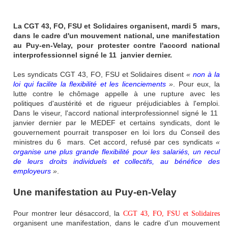
La CGT 43, FO, FSU et Solidaires organisent, mardi 5 mars,
dans le cadre d'un mouvement national, une manifestation
au Puy-en-Velay, pour protester contre l'accord national
interprofessionnel signé le 11 janvier dernier.
Les syndicats CGT 43, FO, FSU et Solidaires disent
«
non à la
loi qui facilite la flexibilité et les licenciements
»
. Pour eux, la
lutte contre le chômage appelle à une rupture avec les
politiques d'austérité et de rigueur préjudiciables à l'emploi.
Dans le viseur, l'accord national interprofessionnel signé le 11
janvier dernier par le MEDEF et certains syndicats, dont le
gouvernement pourrait transposer en loi lors du Conseil des
ministres du 6 mars. Cet accord, refusé par ces syndicats
«
organise une plus grande flexibilité pour les salariés, un recul
de leurs droits individuels et collectifs, au bénéfice des
employeurs
»
.
Une manifestation au Puy-en-Velay
Pour montrer leur désaccord, la
CGT 43, FO, FSU et Solidaires
organisent une manifestation, dans le cadre d'un mouvement