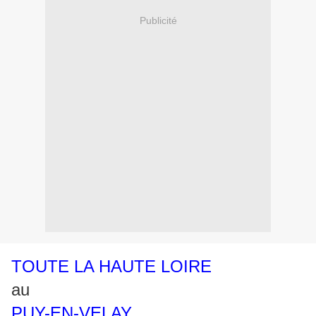
Publicité
TOUTE LA HAUTE LOIRE
au
PUY-EN-VELAY