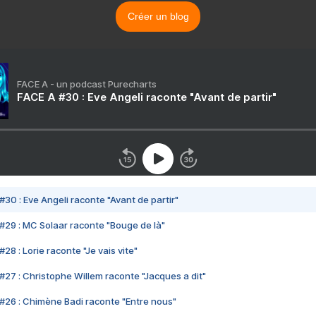
Créer un blog
FACE A - un podcast Purecharts
FACE A #30 : Eve Angeli raconte "Avant de partir"
#30 : Eve Angeli raconte "Avant de partir"
#29 : MC Solaar raconte "Bouge de là"
28 : Lorie raconte "Je vais vite"
#27 : Christophe Willem raconte "Jacques a dit"
#26 : Chimène Badi raconte "Entre nous"