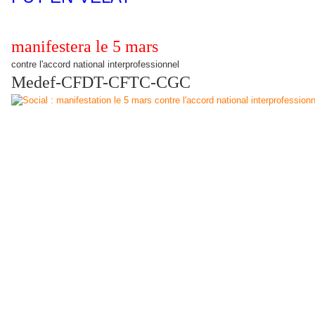
manifestera le 5 mars
contre l'accord national interprofessionnel
Medef-CFDT-CFTC-CGC