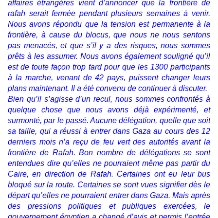
affaires étrangères vient d’annoncer que la frontière de
rafah serait fermée pendant plusieurs semaines à venir.
Nous avons répondu que la tension est permanente à la
frontière, à cause du blocus, que nous ne nous sentons
pas menacés, et que s’il y a des risques, nous sommes
prêts à les assumer. Nous avons également souligné qu’il
est de toute façon trop tard pour que les 1300 participants
à la marche, venant de 42 pays, puissent changer leurs
plans maintenant. Il a été convenu de continuer à discuter.
Bien qu’il s’agisse d’un recul, nous sommes confrontés à
quelque chose que nous avons déjà expérimenté, et
surmonté, par le passé. Aucune délégation, quelle que soit
sa taille, qui a réussi à entrer dans Gaza au cours des 12
derniers mois n’a reçu de feu vert des autorités avant la
frontière de Rafah. Bon nombre de délégations se sont
entendues dire qu’elles ne pourraient même pas partir du
Caire, en direction de Rafah. Certaines ont eu leur bus
bloqué sur la route. Certaines se sont vues signifier dès le
départ qu’elles ne pourraient entrer dans Gaza. Mais après
des pressions politiques et publiques exercées, le
gouvernement égyptien a changé d’avis et permis l’entrée