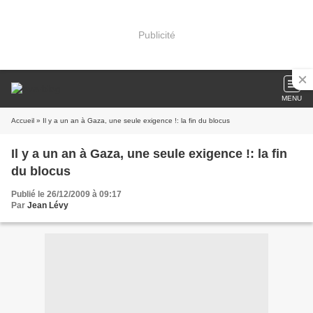
Publicité
MENU
Accueil
» Il y a un an à Gaza, une seule exigence !: la fin du blocus
Il y a un an à Gaza, une seule exigence !: la fin
du blocus
Publié le 26/12/2009 à 09:17
Par
Jean Lévy