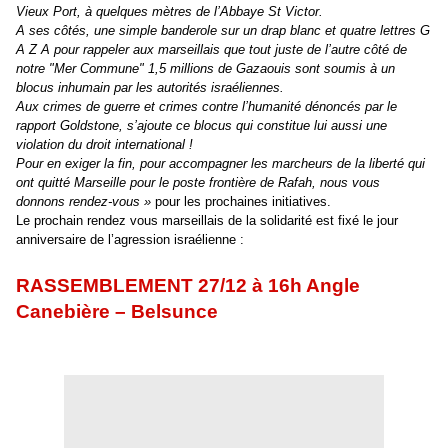
Vieux Port, à quelques mètres de l’Abbaye St Victor.
A ses côtés, une simple banderole sur un drap blanc et quatre lettres G
A Z A pour rappeler aux marseillais que tout juste de l’autre côté de
notre "Mer Commune" 1,5 millions de Gazaouis sont soumis à un
blocus inhumain par les autorités israéliennes.
Aux crimes de guerre et crimes contre l’humanité dénoncés par le
rapport Goldstone, s’ajoute ce blocus qui constitue lui aussi une
violation du droit international !
Pour en exiger la fin, pour accompagner les marcheurs de la liberté qui
ont quitté Marseille pour le poste frontière de Rafah, nous vous
donnons rendez-vous »
pour les prochaines initiatives.
Le prochain rendez vous marseillais de la solidarité est fixé le jour
anniversaire de l’agression israélienne :
RASSEMBLEMENT 27/12 à 16h Angle
Canebière – Belsunce