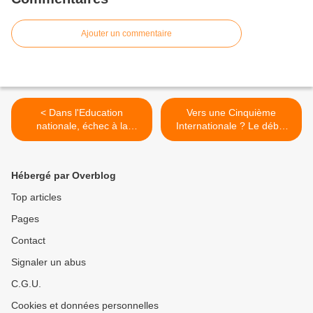
Ajouter un commentaire
< Dans l'Education
Vers une Cinquième
nationale, échec à la
Internationale ? Le débat
répresion !
est ouvert ! >
Hébergé par Overblog
Top articles
Pages
Contact
Signaler un abus
C.G.U.
Cookies et données personnelles