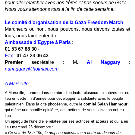
pour aller marcher avec nos frères et nos soeurs de Gaza
Nous vous attendons tous à la fin de cette semaine.
Le comité d’organisation de la Gaza Freedom March
Marcheurs ou non, nous pouvons, nous devons toutes et
tous, nous faire entendre
Ambassade d’Egypte à Paris
:
01 53 67 88 30
-
Fax
:
01 47 23 06 43
.
Premier secrétaire
: M.
Al Naggary
:
nanaggary@hotmail.com
A Marseille
A Marseille, comme dans nombre d’endroits, plusieurs initiatives ont eu
lieu en cette fin d’année pour développer la solidarité avec le peuple
palestinien. Dans la cité phocéenne, outre le
comité Salah Hammouri
qui mène une bataille opiniâtre, des actions de sensibilisation ont eu
lieu.
Un aperçu de l’une d’elle relatée par ses actrices et acteurs et qui a eu
lieu mercredi 23 décembre :
« Ce soir de 18 à 19h, le drapeau palestinien a flotté au dessus du