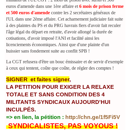
euros d'amende dans une 1ère affaire et
6 mois de prison ferme
et 500 euros d'amende
contre les 2 secrétaires généraux de
l'UL dans une 2ème affaire. Cet acharnement judiciaire fait suite
à des plaintes du PS et du PRG havrais fiers d'avoir fait reculer
l'âge légal du départ en retraite, d'avoir allongé la durée de
cotisations, d'avoir imposé l'ANI et facilité ainsi les
licenciements économiques. Ainsi que d'une plainte d'un
huissier sans fondement suite au conflit SPB !
La CGT refusera d'être un bouc émissaire et de servir d'exemple
à ceux qui tentent, coûte que coûte, de régler des comptes !
SIGNER et faites signer
,
LA PETITION POUR EXIGER LA RELAXE
TOTALE ET SANS CONDITION DES 4
MILITANTS SYNDICAUX AUJOURD'HUI
INCULPÉS.
=> en lien, la pétition :
http://chn.ge/1f5Fi5V
SYNDICALISTES, PAS VOYOUS !