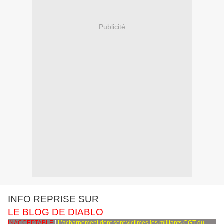
Publicité
INFO REPRISE SUR
LE BLOG DE DIABLO
INACCEPTABLE
!
L’acharnement dont sont victimes les militants CGT du