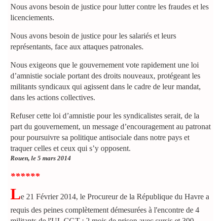
Nous avons besoin de justice pour lutter contre les fraudes et les
licenciements.
Nous avons besoin de justice pour les salariés et leurs
représentants, face aux attaques patronales.
Nous exigeons que le gouvernement vote rapidement une loi
d’amnistie sociale portant des droits nouveaux, protégeant les
militants syndicaux qui agissent dans le cadre de leur mandat,
dans les actions collectives.
Refuser cette loi d’amnistie pour les syndicalistes serait, de la
part du gouvernement, un message d’encouragement au patronat
pour poursuivre sa politique antisociale dans notre pays et
traquer celles et ceux qui s’y opposent.
Rouen, le 5 mars 2014
******
L
e 21 Février 2014, le Procureur de la République du Havre a
requis des peines complètement démesurées à l'encontre de 4
militants de l'UL CGT : 2 mois de prison avec sursis et 300