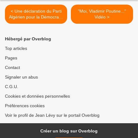
< Une déclaration du Parti
"Moi, Vladimir Poutine..."
Algérien pour la Démocratie
Vidéo >
et le Socialisme sur les
dissenssions au sein du
régime
Hébergé par Overblog
Top articles
Pages
Contact
Signaler un abus
C.G.U.
Cookies et données personnelles
Préférences cookies
Voir le profil de Jean Lévy sur le portail Overblog
Créer un blog sur Overblog