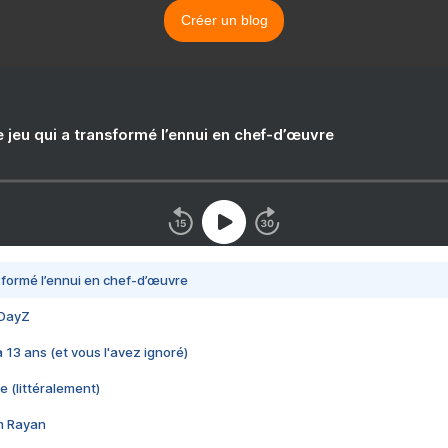
Créer un blog
e jeu qui a transformé l’ennui en chef-d’œuvre
nsformé l’ennui en chef-d’œuvre
 DayZ
 a 13 ans (et vous l'avez ignoré)
e (littéralement)
im Rayan