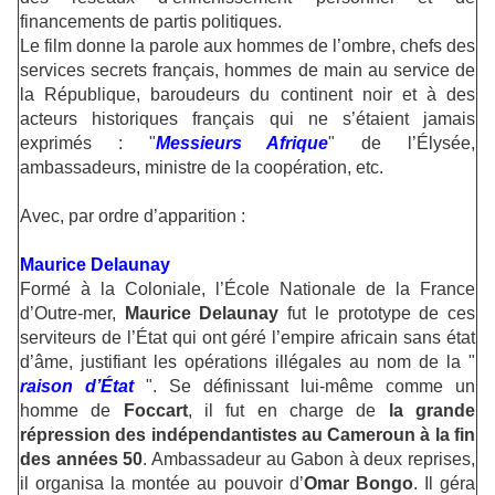
financements de partis politiques.
Le film donne la parole aux hommes de l’ombre, chefs des
services secrets français, hommes de main au service de
la République, baroudeurs du continent noir et à des
acteurs historiques français qui ne s’étaient jamais
exprimés : "
Messieurs Afrique
" de l’Élysée,
ambassadeurs, ministre de la coopération, etc.
Avec, par ordre d’apparition :
Maurice Delaunay
Formé à la Coloniale, l’École Nationale de la France
d’Outre-mer,
Maurice Delaunay
fut le prototype de ces
serviteurs de l’État qui ont géré l’empire africain sans état
d’âme, justifiant les opérations illégales au nom de la "
raison d’État
". Se définissant lui-même comme un
homme de
Foccart
, il fut en charge de
la grande
répression des indépendantistes au Cameroun à la fin
des années 50
. Ambassadeur au Gabon à deux reprises,
il organisa la montée au pouvoir d’
Omar Bongo
. Il géra