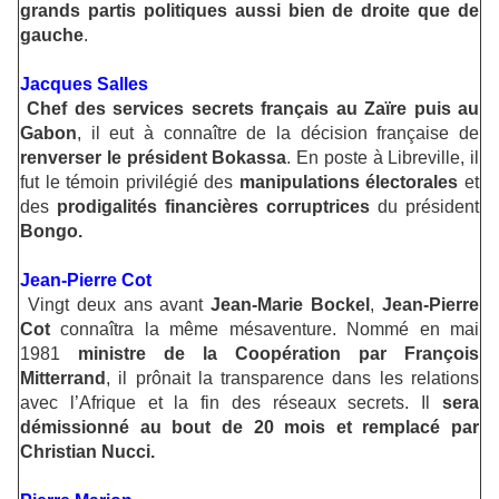
grands partis politiques aussi bien de droite que de
gauche
.
Jacques Salles
Chef des services secrets français au Zaïre puis au
Gabon
, il eut à connaître de la décision française de
renverser le président Bokassa
. En poste à Libreville, il
fut le témoin privilégié des
manipulations électorales
et
des
prodigalités financières corruptrices
du président
Bongo.
Jean-Pierre Cot
Vingt deux ans avant
Jean-Marie Bockel
,
Jean-Pierre
Cot
connaîtra la même mésaventure. Nommé en mai
1981
ministre de la Coopération par François
Mitterrand
, il prônait la transparence dans les relations
avec l’Afrique et la fin des réseaux secrets. Il
sera
démissionné au bout de 20 mois et remplacé par
Christian Nucci.