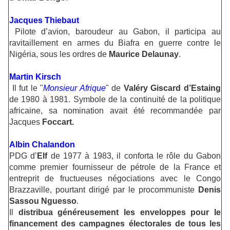
Jacques Thiebaut
Pilote d’avion, baroudeur au Gabon, il participa au
ravitaillement en armes du Biafra en guerre contre le
Nigéria, sous les ordres de
Maurice Delaunay
.
Martin Kirsch
Il fut le "
Monsieur Afrique
" de
Valéry Giscard d’Estaing
de 1980 à 1981. Symbole de la continuité de la politique
africaine, sa nomination avait été recommandée par
Jacques
Foccart.
Albin Chalandon
PDG d’
Elf
de 1977 à 1983, il conforta le rôle du Gabon
comme premier fournisseur de pétrole de la France et
entreprit de fructueuses négociations avec le Congo
Brazzaville, pourtant dirigé par le procommuniste
Denis
Sassou Nguesso
.
Il
distribua généreusement les enveloppes pour le
financement des campagnes électorales de tous les