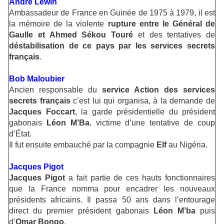
André Lewin
Ambassadeur de France en Guinée de 1975 à 1979, il est
la mémoire de la violente
rupture entre le Général de
Gaulle et Ahmed Sékou Touré
et des tentatives de
déstabilisation de ce pays par les services secrets
français
.
Bob Maloubier
Ancien responsable du
service Action des services
secrets français
c’est lui qui organisa, à la demande de
Jacques Foccart
, la garde présidentielle du président
gabonais
Léon M’Ba
, victime d’une tentative de coup
d’État.
Il fut ensuite embauché par la compagnie
Elf
au Nigéria.
Jacques Pigot
Jacques Pigot
a fait partie de ces hauts fonctionnaires
que la France nomma pour encadrer les nouveaux
présidents africains. Il passa 50 ans dans l’entourage
direct du premier président gabonais
Léon M’ba
puis
d’
Omar Bongo
.