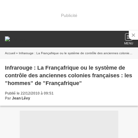
Publicité
MENU
Accueil
» Infrarouge : La Françafrique ou le système de contrôle des anciennes colonies françaises : les "hommes" de "Françafrique"
Infrarouge : La Françafrique ou le système de
contrôle des anciennes colonies françaises : les
"hommes" de "Françafrique"
Publié le 22/12/2010 à 09:51
Par
Jean Lévy