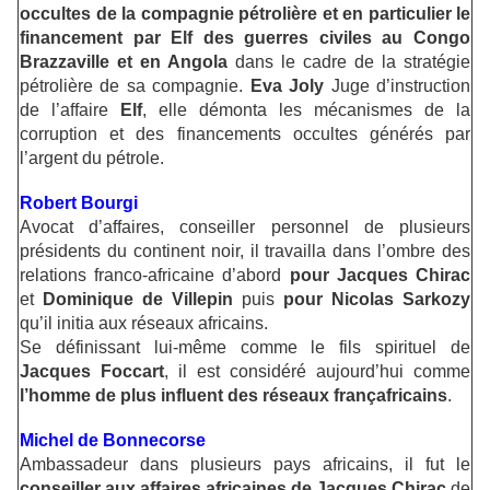
occultes de la compagnie pétrolière et en particulier le
financement par Elf des guerres civiles au Congo
Brazzaville et en Angola
dans le cadre de la stratégie
pétrolière de sa compagnie.
Eva Joly
Juge d’instruction
de l’affaire
Elf
, elle démonta les mécanismes de la
corruption et des financements occultes générés par
l’argent du pétrole.
Robert Bourgi
Avocat d’affaires, conseiller personnel de plusieurs
présidents du continent noir, il travailla dans l’ombre des
relations franco-africaine d’abord
pour Jacques Chirac
et
Dominique de Villepin
puis
pour Nicolas Sarkozy
qu’il initia aux réseaux africains.
Se définissant lui-même comme le fils spirituel de
Jacques Foccart
, il est considéré aujourd’hui comme
l’homme de plus influent des réseaux françafricains
.
Michel de Bonnecorse
Ambassadeur dans plusieurs pays africains, il fut le
conseiller aux affaires africaines de Jacques Chirac
de