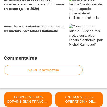
impérialiste et belliciste antichinoise
en cours (juillet 2020)
Avec de tels protecteurs, plus besoin
d’ennemis, par: Michel Raimbaud
Commentaires
Ajouter un commentaire
< GRACE A LEURS
UNE NOUVELLE «
COPAINS JEAN-FRANCOIS
OPERATION » DE
COPPE ET CHRISTIAN
‘FRANCAFRIQUE’ A