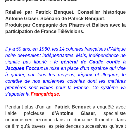
Réalisé par Patrick Benquet. Conseiller historique
Antoine Glaser. Scénario de Patrick Benquet.
Produit par Compagnie des Phares et Balises avec la
participation de France Télévisions.
Il y a 50 ans, en 1960, les 14 colonies françaises d’Afrique
noire devenaient indépendantes. Mais, indépendance ne
signifie pas liberté :
le général de Gaulle confie à
Jacques Foccart
la mise en place d’un système qui vise
à garder, par tous les moyens, légaux et illégaux, le
contrôle de nos anciennes colonies dont les matières
premières sont vitales pour la France. Ce système va
s’appeler la
Françafrique
.
Pendant plus d’un an,
Patrick Benquet
a enquêté avec
l’aide précieuse
d’Antoine Glaser
, spécialiste
unanimement reconnu dans ce domaine. Il montre dans
ce film qu’à travers les présidences successives qu’avait