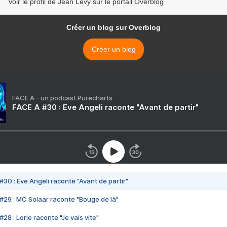
Voir le profil de Jean Lévy sur le portail Overblog
Créer un blog sur Overblog
Créer un blog
FACE A - un podcast Purecharts
FACE A #30 : Eve Angeli raconte "Avant de partir"
#30 : Eve Angeli raconte "Avant de partir"
#29 : MC Solaar raconte "Bouge de là"
28 : Lorie raconte "Je vais vite"