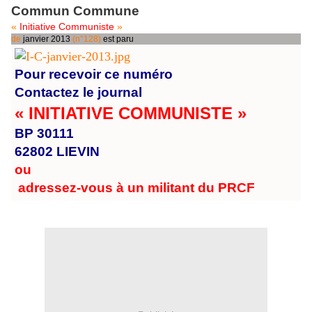
Commun Commune
«
Initiative Communiste
»
de
janvier 2013
(n°128)
est paru
Pour recevoir ce numéro
Contactez le journal
« INITIATIVE COMMUNISTE »
BP 30111
62802 LIEVIN
ou
adressez-vous à un militant du PRCF