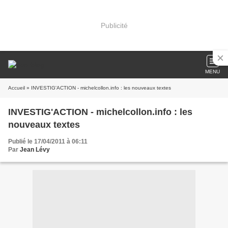
Publicité
MENU
Accueil
» INVESTIG'ACTION - michelcollon.info : les nouveaux textes
INVESTIG'ACTION - michelcollon.info : les
nouveaux textes
Publié le 17/04/2011 à 06:11
Par
Jean Lévy