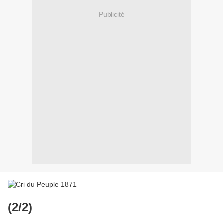
Publicité
(2/2)