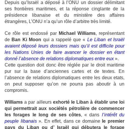
Depuis qu’Israël a déposé à l’ONU un dossier délimitant
ses frontières maritimes, et la réponse cinglante de la
présidence libanaise et du ministère des affaires
étrangères, L’ONU n’a qu’un rôle d’arbitre très limité.
Ce rôle est endossé par
Michael Williams
, représentant
de
Ban Ki Moon
qui a rappelé que «
Le Liban et Israël
avaient déposé leurs dossiers mais qu’il est difficile pour
les Nations Unies de faire avancer le dossier en étant
donné l’absence de relations diplomatiques entre eux
».
Cette question doit donc être réglée par le droit maritime
pur sur la base d’anciennes cartes et de textes. En
l’absence de relations diplomatiques entre les deux etats,
on peut supposer qu’on ne pourra pas aboutir à un
compromis.
Williams
a par ailleurs
exhorté le Liban à établir une loi
qui permettrait aux sociétés pétrolière de commencer
les forages le long de ses côtes
, « dans
l’intérêt du
peuple libanais
». En effet, dans ce domaine
le premier
pays du Liban ou d’ Israël qui débutera le forage