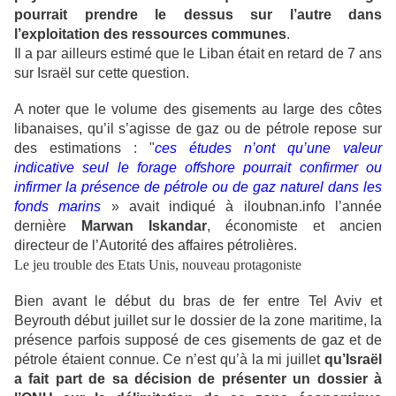
pourrait prendre le dessus sur l’autre dans
l’exploitation des ressources communes
.
Il a par ailleurs estimé que le Liban était en retard de 7 ans
sur Israël sur cette question.
A noter que le volume des gisements au large des côtes
libanaises, qu’il s’agisse de gaz ou de pétrole repose sur
des estimations : "
ces études n’ont qu’une valeur
indicative seul le forage offshore pourrait confirmer ou
infirmer la présence de pétrole ou de gaz naturel dans les
fonds marins
» avait indiqué à iloubnan.info l’année
dernière
Marwan Iskandar
, économiste et ancien
directeur de l’Autorité des affaires pétrolières.
Le jeu trouble des Etats Unis, nouveau protagoniste
Bien avant le début du bras de fer entre Tel Aviv et
Beyrouth début juillet sur le dossier de la zone maritime, la
présence parfois supposé de ces gisements de gaz et de
pétrole étaient connue. Ce n’est qu’à la mi juillet
qu’Israël
a fait part de sa décision de présenter un dossier à