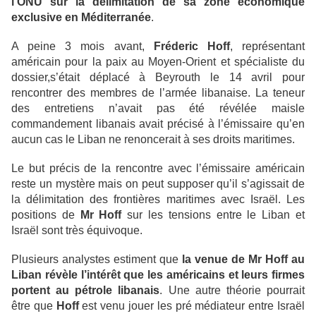
l’ONU sur la délimitation de sa zone économique
exclusive en Méditerranée
.
A peine 3 mois avant,
Fréderic Hoff
, représentant
américain pour la paix au Moyen-Orient et spécialiste du
dossier,s’était déplacé à Beyrouth le 14 avril pour
rencontrer des membres de l’armée libanaise. La teneur
des entretiens n’avait pas été révélée maisle
commandement libanais avait précisé à l’émissaire qu’en
aucun cas le Liban ne renoncerait à ses droits maritimes.
Le but précis de la rencontre avec l’émissaire américain
reste un mystère mais on peut supposer qu’il s’agissait de
la délimitation des frontières maritimes avec Israël. Les
positions de
Mr Hoff
sur les tensions entre le Liban et
Israël sont très équivoque.
Plusieurs analystes estiment que
la venue de Mr Hoff au
Liban révèle l’intérêt que les américains et leurs firmes
portent au pétrole libanais
. Une autre théorie pourrait
être que
Hoff
est venu jouer les pré médiateur entre Israël