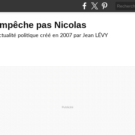
empêche pas Nicolas
actualité politique créé en 2007 par Jean LÉVY
Publicité