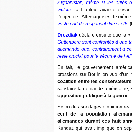
Afghanistan, même si les alliés 
victoire
. » L’auteur avance ensuit
l’enjeu de l’Allemagne est le même q
vaste part de responsabilité si elle
(
Drozdiak
déclare ensuite que la «
Guttenberg sont confrontés à une t
allemande que, contrairement à ce
reste crucial pour la sécurité de l’A
En fait, le gouvernement américa
pressions sur Berlin en vue d’un
coalition entre les conservateurs
satisfaire la demande américaine,
opposition publique à la guerre
.
Selon des sondages d’opinion réali
cent de la population allema
allemandes durant ces huit ann
Kunduz qui avait impliqué en sep