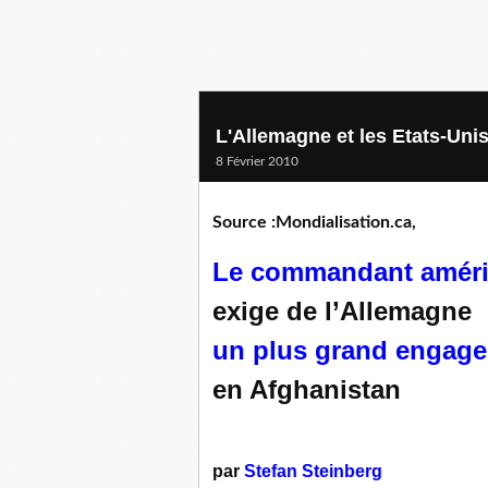
L'Allemagne et les Etats-Unis,
8 Février 2010
Source :Mondialisation.ca,
Le commandant améri
exige de l’Allemagne
un plus grand engagem
en Afghanistan
par
Stefan Steinberg