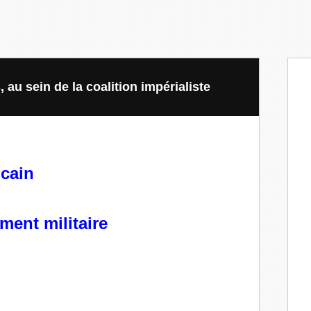
 au sein de la coalition impérialiste
cain
ent militaire