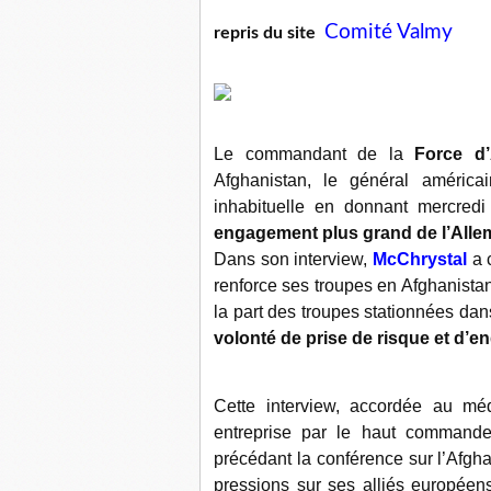
Comité Valmy
repris du site
Le commandant de la
Force d’
Afghanistan, le général améric
inhabituelle en donnant mercred
engagement plus grand de l’Allem
Dans son interview,
McChrystal
a c
renforce ses troupes en Afghanistan
la part des troupes stationnées da
volonté de prise de risque et d’
Cette interview, accordée au 
entreprise par le haut commande
précédant la conférence sur l’Afgha
pressions sur ses alliés européen