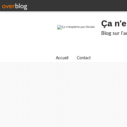
Ça n'
Blog sur l'
Accueil
Contact