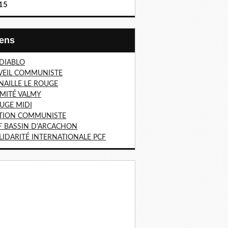
15
Liens
 DIABLO
VEIL COMMUNISTE
NAILLE LE ROUGE
MITÉ VALMY
UGE MIDI
TION COMMUNISTE
F BASSIN D'ARCACHON
LIDARITÉ INTERNATIONALE PCF