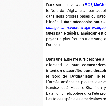
Dans son interview au
Bild
,
McChr
le Nord de l’Afghanistan par laquel
dans leurs propres bases ou patroui
blindés.
Il était nécessaire pour
changer la manière d’agir pratiquée
faites par le général américain est 
payer un plus fort tribut de sang 
l’ennemi.
Dans une autre mesure destinée à 
allemand,
le haut commandeme
intention d’accroître considéra
le Nord de l’Afghanistan, le 
L’armée américaine projette d’env
Kunduz et à Mazar-e-Sharif en y
bataillon d’hélicoptère d’ici l’été pr
Les forces spéciales américaines s