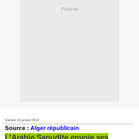
Publicité
Samedi 19 janvier 2013
Source :
Alger républicain
L’Arabie Saoudite envoie ses