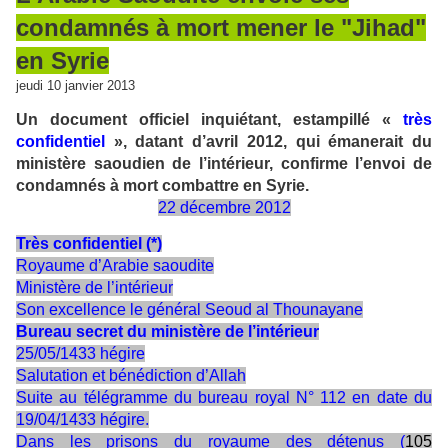
condamnés à mort mener le "Jihad"
en Syrie
jeudi 10 janvier 2013
Un document officiel inquiétant, estampillé «
très
confidentiel
», datant d’avril 2012, qui émanerait du
ministère saoudien de l’intérieur, confirme l’envoi de
condamnés à mort combattre en Syrie.
22 décembre 2012
Très confidentiel (*)
Royaume d’Arabie saoudite
Ministère de l’intérieur
Son excellence le général Seoud al Thounayane
Bureau secret du ministère de l’intérieur
25/05/1433 hégire
Salutation et bénédiction d’Allah
Suite au télégramme du bureau royal N° 112 en date du
19/04/1433 hégire.
Dans les prisons du royaume des détenus (
105