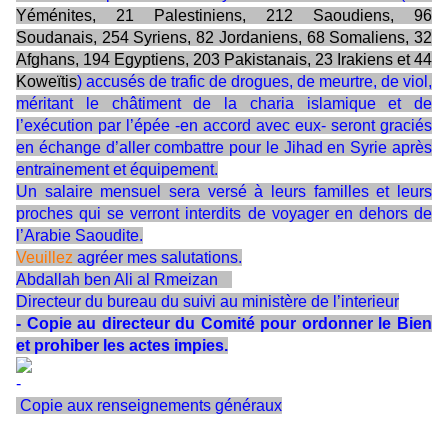
Yéménites, 21 Palestiniens, 212 Saoudiens, 96
Soudanais, 254 Syriens, 82 Jordaniens, 68 Somaliens, 32
Afghans, 194 Egyptiens, 203 Pakistanais, 23 Irakiens et 44
Koweïtis
) accusés de trafic de drogues, de meurtre, de viol,
méritant le châtiment de la charia islamique et de
l’exécution par l’épée -en accord avec eux- seront graciés
en échange d’aller combattre pour le Jihad en Syrie après
entrainement et équipement.
Un salaire mensuel sera versé à leurs familles et leurs
proches qui se verront interdits de voyager en dehors de
l’Arabie Saoudite.
Veuillez
agréer mes salutations.
Abdallah ben Ali al Rmeizan
Directeur du bureau du suivi au ministère de l’interieur
- Copie au directeur du Comité pour ordonner le Bien
et prohiber les actes impies.
Copie aux renseignements généraux