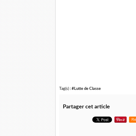
Tag(s) :
#Lutte de Classe
Partager cet article
Re