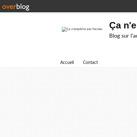
Ça n'
Blog sur l'
Accueil
Contact