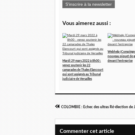
S'inscrire à la newsletter
Vous aimerez aussi :
Webhelp (Compiègne
nouveau piquet de g
Mardi 29 mars 2022 à 8h00 :
devant l’entreprise
venez soutenir les 22
camarades de Thales Elancourt
qui sont assignés au Tribunal
judiciaire de Versailles
Commenter cet article