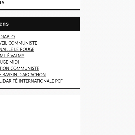
15
Liens
 DIABLO
VEIL COMMUNISTE
NAILLE LE ROUGE
MITÉ VALMY
UGE MIDI
TION COMMUNISTE
F BASSIN D'ARCACHON
LIDARITÉ INTERNATIONALE PCF