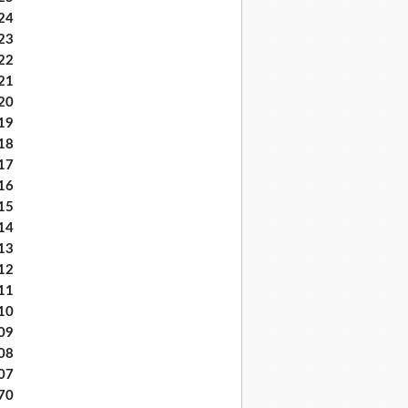
24
23
22
21
20
19
18
17
16
15
14
13
12
11
10
09
08
07
70