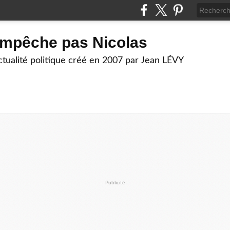
empêche pas Nicolas
actualité politique créé en 2007 par Jean LÉVY
Publicité