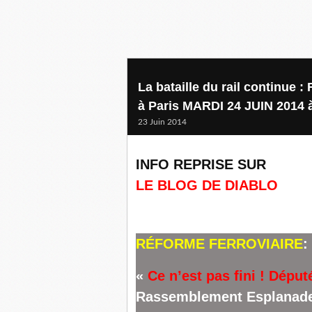
La bataille du rail continue
à Paris MARDI 24 JUIN 2014 
23 Juin 2014
INFO REPRISE SUR
LE BLOG DE DIABLO
RÉFORME FERROVIAIRE
:
«
Ce n’est pas fini ! Déput
Rassemblement Esplanade 