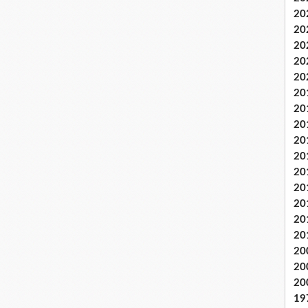
20
20
20
20
20
20
20
20
20
20
20
20
20
20
20
20
20
20
19