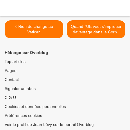
< Rien de changé au
Quand l'UE veut s'impliquer
Vatican
davantage dans la Corne
de l'Afrique… >
Hébergé par Overblog
Top articles
Pages
Contact
Signaler un abus
C.G.U.
Cookies et données personnelles
Préférences cookies
Voir le profil de Jean Lévy sur le portail Overblog