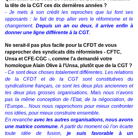
la tête de la CGT ces dix dernières années ?
- Je mets à son crédit les reproches que lui font ses
opposants : le fait de trop aller vers le réformisme et le
changement.
Depuis un an ou deux, il arrive enfin à
donner une ligne différente à la CGT.
Ne serait-il pas plus facile pour la CFDT de vous
rapprocher des syndicats dits réformistes - CFTC,
Unsa et CFE-CGC -, comme l'a demandé votre
homologue Alain Olive à l'Unsa, plutôt que de la CGT ?
- Ce sont deux choses totalement différentes. Les relations
de la CFDT et de la CGT sont constitutives du
syndicalisme français, ce sont les deux plus anciennes et
les deux plus grosses organisations. Mais nous n'avons
pas la même conception de l'Etat, de la négociation, de
l'Europe... Nous nous rapprochons pour mieux confronter
nos idées, pour mieux construire ensemble.
En revanche
avec les autres organisations, nous avons
une matrice commune
. A partir du moment où l'on écarte
toute idée de fusion,
je suis favorable à un