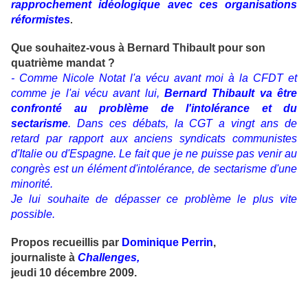
rapprochement idéologique avec ces organisations
réformistes
.
Que souhaitez-vous à Bernard Thibault pour son
quatrième mandat ?
- Comme Nicole Notat l'a vécu avant moi à la CFDT et
comme je l'ai vécu avant lui,
Bernard Thibault va être
confronté au problème de l'intolérance et du
sectarisme
. Dans ces débats, la CGT a vingt ans de
retard par rapport aux anciens syndicats communistes
d'Italie ou d'Espagne. Le fait que je ne puisse pas venir au
congrès est un élément d'intolérance, de sectarisme d'une
minorité.
Je lui souhaite de dépasser ce problème le plus vite
possible.
Propos recueillis par
Dominique Perrin
,
journaliste à
Challenges,
jeudi 10 décembre 2009.