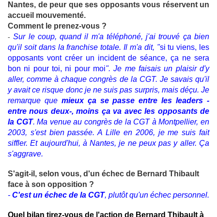
Nantes, de peur que ses opposants vous réservent un
accueil mouvementé.
Comment le prenez-vous ?
Sur le coup, quand il m'a téléphoné, j'ai trouvé ça bien
-
qu'il soit dans la franchise totale. Il m'a dit, "
si tu viens, les
opposants vont créer un incident de séance, ça ne sera
bon ni pour toi, ni pour moi
". Je me faisais un plaisir d'y
aller, comme à chaque congrès de la CGT. Je savais qu'il
y avait ce risque donc je ne suis pas surpris, mais déçu. Je
remarque que
mieux ça se passe entre les leaders -
entre nous deux-, moins ça va avec les opposants de
la CGT
. Ma venue au congrès de la CGT à Montpellier, en
2003, s'est bien passée. A Lille en 2006, je me suis fait
siffler. Et aujourd'hui, à Nantes, je ne peux pas y aller. Ça
s'aggrave.
S'agit-il, selon vous, d'un échec de Bernard Thibault
face à son opposition ?
-
C'est un échec de la CGT
, plutôt qu'un échec personnel.
Quel bilan tirez-vous de l'action de Bernard Thibault à