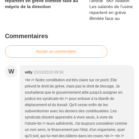
repartent en grève illimitée face au
mépris de la direction
Commentaires
Ajouter un commentaire
W
willy
23/10/2010 09:56
<br /> Notre constitution est très claire sur ce point. Elle
prévoit le droit de grève, mais pas le droit de blocage. Je
souhaiterai que le gouvernement aille jusqu'à assigner en
justice les syndicats<br /> pour entrave à la liberté de
déplacement et du travail. Qu'il cesse enfin de les
subventionner avec les deniers des contribuables. Les
syndicats doivent apprendre à vivre seuls, à vivre de
l'obole<br /> leurs adhérents. J'ai toujours considérer comme
un non sens, le financement par l'état, d'un organisme, quel
qu'il soit, qui lui met des bâtons dans les roues.<br /> <br />