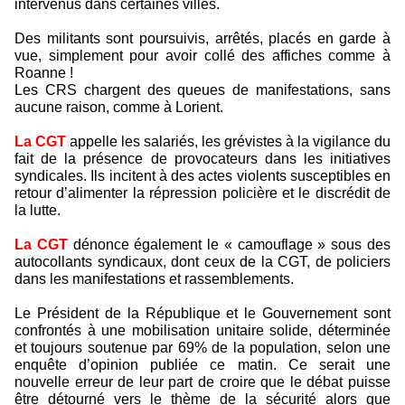
intervenus dans certaines villes.
Des militants sont poursuivis, arrêtés, placés en garde à
vue, simplement pour avoir collé des affiches comme à
Roanne !
Les CRS chargent des queues de manifestations, sans
aucune raison, comme à Lorient.
La CGT
appelle les salariés, les grévistes à la vigilance du
fait de la présence de provocateurs dans les initiatives
syndicales. Ils incitent à des actes violents susceptibles en
retour d’alimenter la répression policière et le discrédit de
la lutte.
La CGT
dénonce également le « camouflage » sous des
autocollants syndicaux, dont ceux de la CGT, de policiers
dans les manifestations et rassemblements.
Le Président de la République et le Gouvernement sont
confrontés à une mobilisation unitaire solide, déterminée
et toujours soutenue par 69% de la population, selon une
enquête d’opinion publiée ce matin. Ce serait une
nouvelle erreur de leur part de croire que le débat puisse
être détourné vers le thème de la sécurité alors que