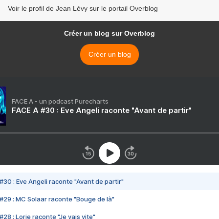
Voir le profil de Jean Lévy sur le portail Overblog
Créer un blog sur Overblog
Créer un blog
FACE A - un podcast Purecharts
FACE A #30 : Eve Angeli raconte "Avant de partir"
#30 : Eve Angeli raconte "Avant de partir"
#29 : MC Solaar raconte "Bouge de là"
28 : Lorie raconte "Je vais vite"