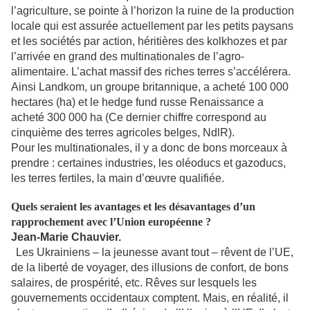
l’agriculture, se pointe à l’horizon la ruine de la production
locale qui est assurée actuellement par les petits paysans
et les sociétés par action, héritières des kolkhozes et par
l’arrivée en grand des multinationales de l’agro-
alimentaire. L’achat massif des riches terres s’accélérera.
Ainsi Landkom, un groupe britannique, a acheté 100 000
hectares (ha) et le hedge fund russe Renaissance a
acheté 300 000 ha (Ce dernier chiffre correspond au
cinquième des terres agricoles belges, NdlR).
Pour les multinationales, il y a donc de bons morceaux à
prendre : certaines industries, les oléoducs et gazoducs,
les terres fertiles, la main d’œuvre qualifiée.
Quels seraient les avantages et les désavantages d’un
rapprochement avec l’Union européenne ?
Jean-Marie Chauvier.
Les Ukrainiens – la jeunesse avant tout – rêvent de l’UE,
de la liberté de voyager, des illusions de confort, de bons
salaires, de prospérité, etc. Rêves sur lesquels les
gouvernements occidentaux comptent. Mais, en réalité, il