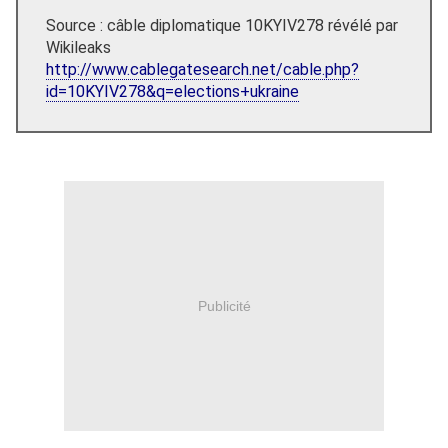
Source : câble diplomatique 10KYIV278 révélé par
Wikileaks
http://www.cablegatesearch.net/cable.php?
id=10KYIV278&q=elections+ukraine
Publicité