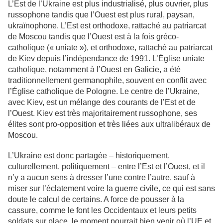
L’Est de l’Ukraine est plus industrialisé, plus ouvrier, plus
russophone tandis que l’Ouest est plus rural, paysan,
ukraïnophone. L’Est est orthodoxe, rattaché au patriarcat
de Moscou tandis que l’Ouest est à la fois gréco-
catholique (« uniate »), et orthodoxe, rattaché au patriarcat
de Kiev depuis l’indépendance de 1991. L’Église uniate
catholique, notamment à l’Ouest en Galicie, a été
traditionnellement germanophile, souvent en conflit avec
l’Église catholique de Pologne. Le centre de l’Ukraine,
avec Kiev, est un mélange des courants de l’Est et de
l’Ouest. Kiev est très majoritairement russophone, ses
élites sont pro-opposition et très liées aux ultralibéraux de
Moscou.
L’Ukraine est donc partagée – historiquement,
culturellement, politiquement – entre l’Est et l’Ouest, et il
n’y a aucun sens à dresser l’une contre l’autre, sauf à
miser sur l’éclatement voire la guerre civile, ce qui est sans
doute le calcul de certains. A force de pousser à la
cassure, comme le font les Occidentaux et leurs petits
soldats sur place, le moment pourrait bien venir où l’UE et