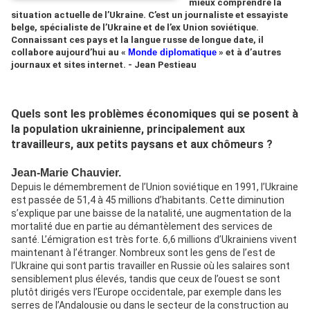
mieux comprendre la
situation actuelle de l’Ukraine. C’est un journaliste et essayiste
belge, spécialiste de l’Ukraine et de l’ex Union soviétique.
Connaissant ces pays et la langue russe de longue date, il
collabore aujourd’hui au «
Monde diplomatique
» et à d’autres
journaux et sites internet. - Jean Pestieau
Quels sont les problèmes économiques qui se posent à
la population ukrainienne, principalement aux
travailleurs, aux petits paysans et aux chômeurs ?
Jean-Marie Chauvier.
Depuis le démembrement de l’Union soviétique en 1991, l’Ukraine
est passée de 51,4 à 45 millions d’habitants. Cette diminution
s’explique par une baisse de la natalité, une augmentation de la
mortalité due en partie au démantèlement des services de
santé. L’émigration est très forte. 6,6 millions d’Ukrainiens vivent
maintenant à l’étranger. Nombreux sont les gens de l’est de
l’Ukraine qui sont partis travailler en Russie où les salaires sont
sensiblement plus élevés, tandis que ceux de l’ouest se sont
plutôt dirigés vers l’Europe occidentale, par exemple dans les
serres de l’Andalousie ou dans le secteur de la construction au