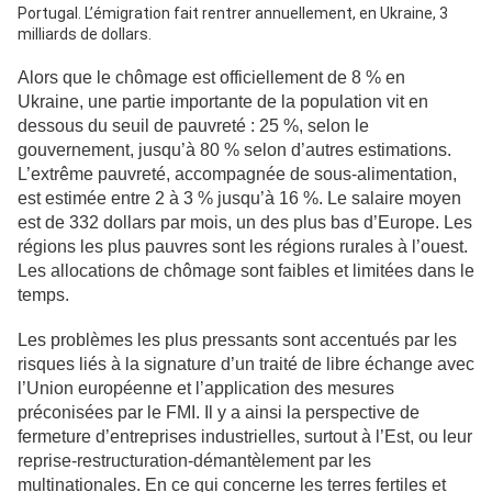
Portugal. L’émigration fait rentrer annuellement, en Ukraine, 3
milliards de dollars.
Alors que le chômage est officiellement de 8 % en
Ukraine, une partie importante de la population vit en
dessous du seuil de pauvreté : 25 %, selon le
gouvernement, jusqu’à 80 % selon d’autres estimations.
L’extrême pauvreté, accompagnée de sous-alimentation,
est estimée entre 2 à 3 % jusqu’à 16 %. Le salaire moyen
est de 332 dollars par mois, un des plus bas d’Europe. Les
régions les plus pauvres sont les régions rurales à l’ouest.
Les allocations de chômage sont faibles et limitées dans le
temps.
Les problèmes les plus pressants sont accentués par les
risques liés à la signature d’un traité de libre échange avec
l’Union européenne et l’application des mesures
préconisées par le FMI. Il y a ainsi la perspective de
fermeture d’entreprises industrielles, surtout à l’Est, ou leur
reprise-restructuration-démantèlement par les
multinationales. En ce qui concerne les terres fertiles et