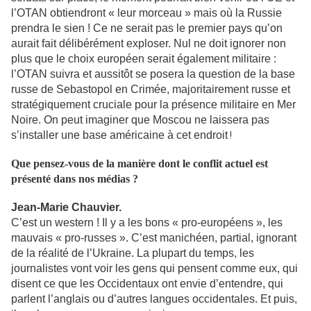
l’OTAN obtiendront « leur morceau » mais où la Russie
prendra le sien ! Ce ne serait pas le premier pays qu’on
aurait fait délibérément exploser. Nul ne doit ignorer non
plus que le choix européen serait également militaire :
l’OTAN suivra et aussitôt se posera la question de la base
russe de Sebastopol en Crimée, majoritairement russe et
stratégiquement cruciale pour la présence militaire en Mer
Noire. On peut imaginer que Moscou ne laissera pas
s’installer une base américaine à cet endroit
!
Que pensez-vous de la manière dont le conflit actuel est
présenté dans nos médias ?
Jean-Marie Chauvier.
C’est un western ! Il y a les bons « pro-européens », les
mauvais « pro-russes ». C’est manichéen, partial, ignorant
de la réalité de l’Ukraine. La plupart du temps, les
journalistes vont voir les gens qui pensent comme eux, qui
disent ce que les Occidentaux ont envie d’entendre, qui
parlent l’anglais ou d’autres langues occidentales. Et puis,