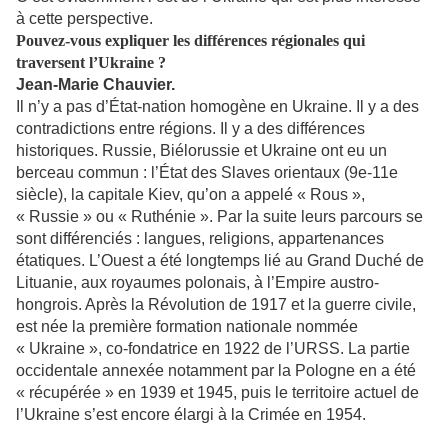
à cette perspective.
Pouvez-vous expliquer les différences régionales qui
traversent l’Ukraine ?
Jean-Marie Chauvier.
Il n’y a pas d’État-nation homogène en Ukraine. Il y a des
contradictions entre régions. Il y a des différences
historiques. Russie, Biélorussie et Ukraine ont eu un
berceau commun : l’État des Slaves orientaux (9e-11e
siècle), la capitale Kiev, qu’on a appelé « Rous »,
« Russie » ou « Ruthénie ». Par la suite leurs parcours se
sont différenciés : langues, religions, appartenances
étatiques. L’Ouest a été longtemps lié au Grand Duché de
Lituanie, aux royaumes polonais, à l’Empire austro-
hongrois. Après la Révolution de 1917 et la guerre civile,
est née la première formation nationale nommée
« Ukraine », co-fondatrice en 1922 de l’URSS. La partie
occidentale annexée notamment par la Pologne en a été
« récupérée » en 1939 et 1945, puis le territoire actuel de
l’Ukraine s’est encore élargi à la Crimée en 1954.