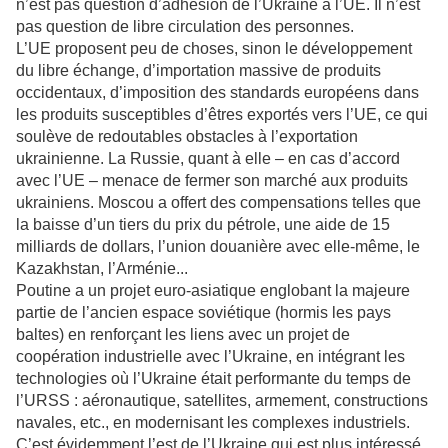
n’est pas question d’adhésion de l’Ukraine à l’UE. Il n’est
pas question de libre circulation des personnes.
L’UE proposent peu de choses, sinon le développement
du libre échange, d’importation massive de produits
occidentaux, d’imposition des standards européens dans
les produits susceptibles d’êtres exportés vers l’UE, ce qui
soulève de redoutables obstacles à l’exportation
ukrainienne. La Russie, quant à elle – en cas d’accord
avec l’UE – menace de fermer son marché aux produits
ukrainiens. Moscou a offert des compensations telles que
la baisse d’un tiers du prix du pétrole, une aide de 15
milliards de dollars, l’union douanière avec elle-même, le
Kazakhstan, l’Arménie...
Poutine a un projet euro-asiatique englobant la majeure
partie de l’ancien espace soviétique (hormis les pays
baltes) en renforçant les liens avec un projet de
coopération industrielle avec l’Ukraine, en intégrant les
technologies où l’Ukraine était performante du temps de
l’URSS : aéronautique, satellites, armement, constructions
navales, etc., en modernisant les complexes industriels.
C’est évidemment l’est de l’Ukraine qui est plus intéressé