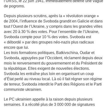
l’URSS, le 22 juin 1941. Immédiatement déferle une vague
de pogroms.
Depuis plusieurs scrutins, après la « révolution orange »
de 2004, l’influence de Svoboda grandit en Galicie et dans
tout l’Ouest de l’Ukraine, y compris dans les grandes villes
avec 20 à 30 % des votes. Pour l’ensemble de l’Ukraine,
Svoboda compte pour 10 % des votes. Svoboda est
« débordé » par des groupes néo-nazis plus radicaux
encore que lui.
Les trois formations politiques, Batkivschina, Oudar et
Svoboda, appuyées par l’Occident, réclament depuis deux
mois le renversement du gouvernement et du Président de
la république. Elles exigent de nouvelles élections.
Svoboda les entraîne plus loin en organisant un coup
d’État perlé au niveau local. Là où il fait régner son régime
de terreur, Svoboda interdit le Parti des Régions et le Parti
communiste ukrainien.
Le PC ukrainien appelle à la raison depuis plusieurs
semaines. Il a récolté plus de 3 000 000 de signatures