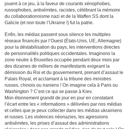
jouent à ce jeu, à la faveur de courants xénophobes,
russophobes, antisémites, racistes, célébrant la mémoire
du collaborationnisme nazi et de la Waffen SS dont la
Galicie (et non toute l’Ukraine !) fut la patrie.
Enfin, les médias passent sous silence les multiples
réseaux financés par l’Ouest (États-Unis, UE, Allemagne)
pour la déstabilisation du pays, les interventions directes
de personnalités politiques occidentales. Imaginons la
zone neutre à Bruxelles occupée pendant deux mois par
des dizaines de milliers de manifestants exigeant la
démission du Roi et du gouvernement, prenant d’assaut le
Palais Royal, et acclamant à la tribune des ministres
russes, chinois ou iraniens ! On imagine cela à Paris ou
Washington ? C’est ce qui se passe à Kiev.
Mon étonnement grandit de jour en jour en constatant
l’écart entre les « informations » délivrées par nos médias
et celles que je peux collecter dans les médias ukrainiens
et russes. Les violences néonazies, les agressions
antisémites, les prises d’assaut des administrations