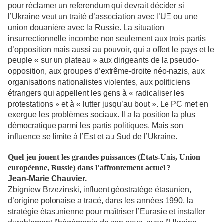
pour réclamer un referendum qui devrait décider si
l’Ukraine veut un traité d’association avec l’UE ou une
union douanière avec la Russie. La situation
insurrectionnelle incombe non seulement aux trois partis
d’opposition mais aussi au pouvoir, qui a offert le pays et le
peuple « sur un plateau » aux dirigeants de la pseudo-
opposition, aux groupes d’extrême-droite néo-nazis, aux
organisations nationalistes violentes, aux politiciens
étrangers qui appellent les gens à « radicaliser les
protestations » et à « lutter jusqu’au bout ». Le PC met en
exergue les problèmes sociaux. Il a la position la plus
démocratique parmi les partis politiques. Mais son
influence se limite à l’Est et au Sud de l’Ukraine.
Quel jeu jouent les grandes puissances (États-Unis, Union
européenne, Russie) dans l’affrontement actuel ?
Jean-Marie Chauvier.
Zbigniew Brzezinski, influent géostratège étasunien,
d’origine polonaise a tracé, dans les années 1990, la
stratégie étasunienne pour maîtriser l’Eurasie et installer