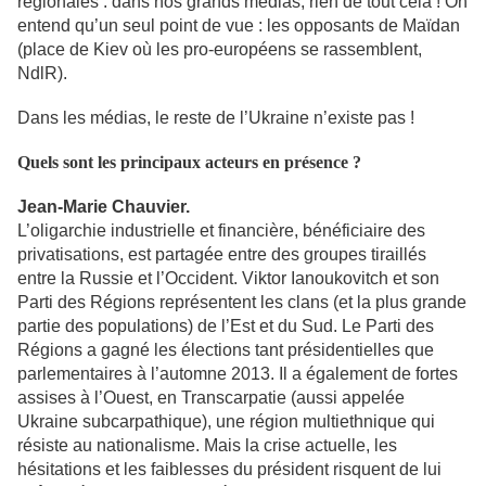
régionales : dans nos grands médias, rien de tout cela ! On
entend qu’un seul point de vue : les opposants de Maïdan
(place de Kiev où les pro-européens se rassemblent,
NdlR).
Dans les médias, le reste de l’Ukraine n’existe pas !
Quels sont les principaux acteurs en présence ?
Jean-Marie Chauvier.
L’oligarchie industrielle et financière, bénéficiaire des
privatisations, est partagée entre des groupes tiraillés
entre la Russie et l’Occident. Viktor Ianoukovitch et son
Parti des Régions représentent les clans (et la plus grande
partie des populations) de l’Est et du Sud. Le Parti des
Régions a gagné les élections tant présidentielles que
parlementaires à l’automne 2013. Il a également de fortes
assises à l’Ouest, en Transcarpatie (aussi appelée
Ukraine subcarpathique), une région multiethnique qui
résiste au nationalisme. Mais la crise actuelle, les
hésitations et les faiblesses du président risquent de lui