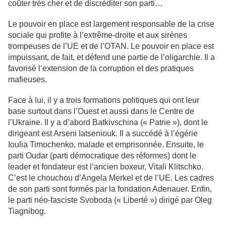
coûter très cher et de discréditer son parti…
Le pouvoir en place est largement responsable de la crise
sociale qui profite à l’extrême-droite et aux sirènes
trompeuses de l’UE et de l’OTAN. Le pouvoir en place est
impuissant, de fait, et défend une partie de l’oligarchie. Il a
favorisé l’extension de la corruption et des pratiques
mafieuses.
Face à lui, il y a trois formations politiques qui ont leur
base surtout dans l’Ouest et aussi dans le Centre de
l’Ukraine. Il y a d’abord Batkivschina (« Patrie »), dont le
dirigeant est Arseni Iatseniouk. Il a succédé à l’égérie
Ioulia Timochenko, malade et emprisonnée. Ensuite, le
parti Oudar (parti démocratique des réformes) dont le
leader et fondateur est l’ancien boxeur, Vitali Klitschko.
C’est le chouchou d’Angela Merkel et de l’UE. Les cadres
de son parti sont formés par la fondation Adenauer. Enfin,
le parti néo-fasciste Svoboda (« Liberté ») dirigé par Oleg
Tiagnibog.