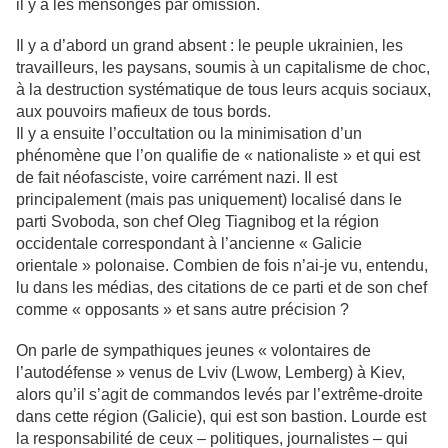
il y a les mensonges par omission.
Il y a d’abord un grand absent : le peuple ukrainien, les
travailleurs, les paysans, soumis à un capitalisme de choc,
à la destruction systématique de tous leurs acquis sociaux,
aux pouvoirs mafieux de tous bords.
Il y a ensuite l’occultation ou la minimisation d’un
phénomène que l’on qualifie de « nationaliste » et qui est
de fait néofasciste, voire carrément nazi. Il est
principalement (mais pas uniquement) localisé dans le
parti Svoboda, son chef Oleg Tiagnibog et la région
occidentale correspondant à l’ancienne « Galicie
orientale » polonaise. Combien de fois n’ai-je vu, entendu,
lu dans les médias, des citations de ce parti et de son chef
comme « opposants » et sans autre précision ?
On parle de sympathiques jeunes « volontaires de
l’autodéfense » venus de Lviv (Lwow, Lemberg) à Kiev,
alors qu’il s’agit de commandos levés par l’extrême-droite
dans cette région (Galicie), qui est son bastion. Lourde est
la responsabilité de ceux – politiques, journalistes – qui