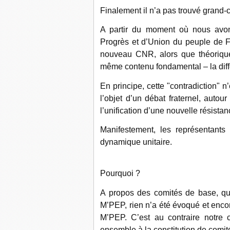
Finalement il n’a pas trouvé grand-
A partir du moment où nous avons
Progrès et d’Union du peuple de F
nouveau CNR, alors que théorique
même contenu fondamental – la diffé
En principe, cette "contradiction" 
l’objet d’un débat fraternel, autou
l’unification d’une nouvelle résistan
Manifestement, les représentant
dynamique unitaire.
Pourquoi ?
A propos des comités de base, qu
M’PEP, rien n’a été évoqué et enco
M’PEP. C’est au contraire notre 
ensemble à la constitution de comit