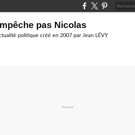
empêche pas Nicolas
actualité politique créé en 2007 par Jean LÉVY
Publicité