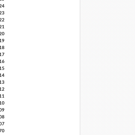
24
23
22
21
20
19
18
17
16
15
14
13
12
11
10
09
08
07
70