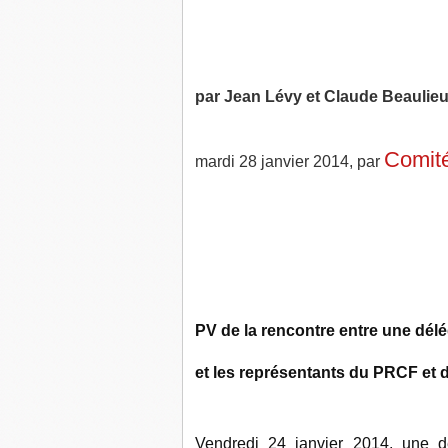
par Jean Lévy et Claude Beaulie
Comit
mardi 28 janvier 2014, par
PV de la rencontre entre une dél
et les représentants du PRCF et
Vendredi 24 janvier 2014, une d