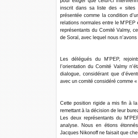
pour exiger que celui-ci intervien
inscrit dans sa liste des « site
présentée comme la condition d’u
relations normales entre le M’PEP 
représentants du Comité Valmy, ce
de Soral, avec lequel nous n’avons 
Les délégués du M’PEP, rejoin
l’orientation du Comité Valmy n’é
dialogue, considérant que d’évent
avec un comité considéré comme « 
Cette position rigide a mis fin à 
remettant à la décision de leur bur
Les deux représentants du M’PEP
analyse. Nous en étions étonné
Jacques Nikonoff ne faisait que che