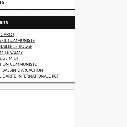
15
Liens
 DIABLO
VEIL COMMUNISTE
NAILLE LE ROUGE
MITÉ VALMY
UGE MIDI
TION COMMUNISTE
F BASSIN D'ARCACHON
LIDARITÉ INTERNATIONALE PCF