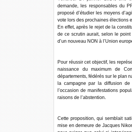
demande, les responsables du P
proposé d’étudier les moyens d’agi
vote lors des prochaines élections
En effet, après le rejet de la const
de ce scrutin aurait, selon le poin
d’un nouveau NON à l’Union europé
Pour réussir cet objectif, les repr
naissance du maximum de Comit
départements, fédérés sur le plan n
la campagne par la diffusion de 
l’occasion de manifestations popula
raisons de l’abstention.
Cette proposition, qui semblait sa
mise en demeure de Jacques Nikon