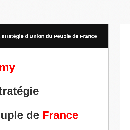
 stratégie d’Union du Peuple de France
lmy
tratégie
uple de
France