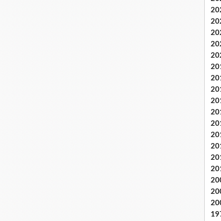
20
20
20
20
20
20
20
20
20
20
20
20
20
20
20
20
20
20
19