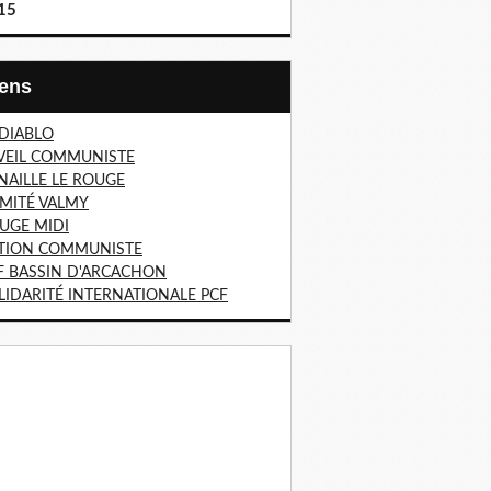
15
Liens
 DIABLO
VEIL COMMUNISTE
NAILLE LE ROUGE
MITÉ VALMY
UGE MIDI
TION COMMUNISTE
F BASSIN D'ARCACHON
LIDARITÉ INTERNATIONALE PCF