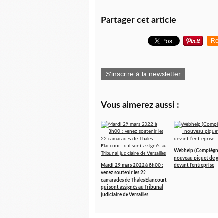
Partager cet article
Re
S'inscrire à la newsletter
Vous aimerez aussi :
Webhelp (Compiègne
nouveau piquet de g
Mardi 29 mars 2022 à 8h00 :
devant l’entreprise
venez soutenir les 22
camarades de Thales Elancourt
qui sont assignés au Tribunal
judiciaire de Versailles