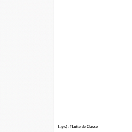
Tag(s) :
#Lutte de Classe