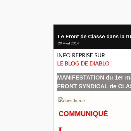
Le Front de Classe dans la ru
29 Avril 2014
INFO REPRISE SUR
LE BLOG DE DIABLO
MANIFESTATION du 1er mai
FRONT SYNDICAL de CLA
COMMUNIQUÉ
L