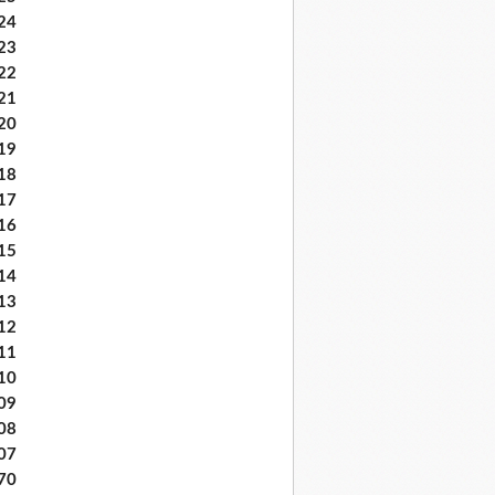
24
23
22
21
20
19
18
17
16
15
14
13
12
11
10
09
08
07
70