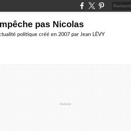
empêche pas Nicolas
actualité politique créé en 2007 par Jean LÉVY
Publicité