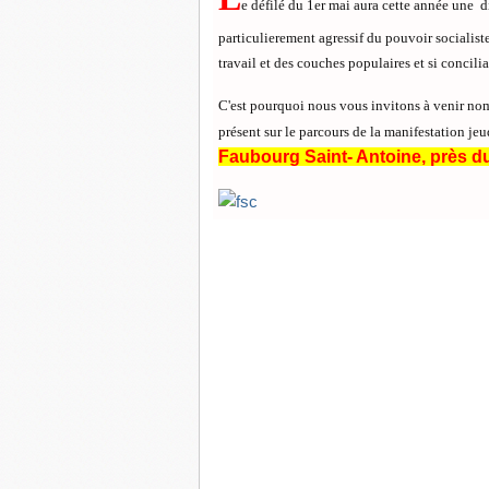
e défilé du 1er mai aura cette année une
particulierement agressif du pouvoir socialist
travail et des couches populaires et si concilia
C'est pourquoi nous vous invitons à venir n
présent sur le parcours de la manifestation je
Faubourg Saint- Antoine, près
du