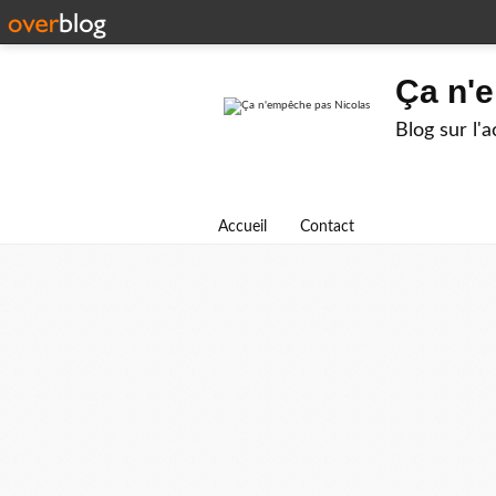
Ça n'
Blog sur l'
Accueil
Contact