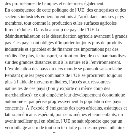
des propriétaires de banques et entreprises également.
En conséquence de cette politique de l’UE, des entreprises et des
secteurs industriels entiers furent mis à l’arrêt dans tous ses pays
membres, tout comme la production et les surfaces agricoles
furent réduites. Dans beaucoup de pays de l’UE la
désindustrialisation et la désertification agricole avancent à grands
pas. Ces pays sont obligés d’importer toujours plus de produits
industriels et agricoles et de financer ces importations par des
crédits. De plus, le transport, surtout routier, de ces marchandises
sur des grandes distances nuit à la nature et à l’environnement.
L’exploitation des pays du tiers monde se poursuit sans relâche.
Pendant que les pays dominants de l’UE se procurent, toujours
plus à l’aide de moyens militaires, l’accès aux ressources
naturelles de ces pays (l’on y exporte du même coup des
marchandises), ce qui empêche leur développement économique
autonome et paupérise progressivement la population des pays
concernés. À l’exode d’émigrants des pays africains, asiatiques et
latino-américains espérant, pour eux-mêmes et leurs enfants, un
avenir meilleur qui en résulte, l’UE ne sait répondre que par un
verrouillage accru de tout son territoire par des moyens militaires