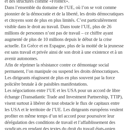
et des structures comme «Frontex».
Dans l’ensemble du domaine de l’UE, où l’on se voit comme
pionnier de la démocratie et de la liberté, les droits démocratiques
et citoyens sont de plus en plus limités. C’est particulièrement
visible dans le droit au travail. Dans toute l’UE, plus de 26
millions de personnes n’ont pas de travail – ce chiffre ayant
augmenté de plus de 10 millions depuis le début de la crise
actuelle. En Grèce et en Espagne, plus de la moitié de la jeunesse
est sans travail et privée ainsi de son droit à une existence et à un
avenir autonomes.
Afin de réprimer la résistance contre ce démontage social
permanent, l’on manipule ou suspend les droits démocratiques.
Les dirigeants réagissent de plus en plus souvent par la force
policière brutale à de paisibles manifestations.
Les négociations entre l’UE et les USA pour un accord de libre
échange (Transatlantic Trade and Investment Partnership, TTIP),
visent surtout à libérer de tout obstacle le flux de capitaux entre
les USA et le territoire de l’UE. Les dirigeants européens veulent
profiter en même temps d’un tel accord pour poursuivre leur
dérégulation des conditions de travail et l’affaiblissement des
syndicats en rendant des textes du droit du travail états-unien