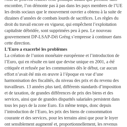
encombre, l’on démonte pas à pas dans les pays membres de l’UE
les droits sociaux que le mouvement ouvrier a obtenu à la suite de
dizaines d’années de combats lourds de sacrifices. Les règles du
droit du travail encore en vigueur, qui empêchent l’exploitation
capitaliste débridée, sont supprimées peu à peu. Le nouveau
gouvernement DP-LSAP-Déi Gréng s’empresse à continuer dans
cette direction.
L’Euro a exacerbé les problèmes
La création de l’union monétaire européenne et l’introduction de
l’Euro, qui en résulte en tant que devise unique en 2001, a été
critiquée et refusée par les communistes dès le début, car aucun
effort n’avait été mis en œuvre à l’époque en vue d’une
harmonisation des fiscalités, du niveau des prix et du revenu des
travailleurs. 13 années plus tard, différents standards d’imposition
et de taxation, de grandes différences de prix des biens et des
services, ainsi que de grandes disparités salariales persistent dans
tous les pays de la zone Euro. En même temps, donc depuis
l’introduction de l’Euro, les prix des biens de consommation
courante et des services, pour les terrains ainsi que pour le loyer
ont sensiblement augmenté et, proportionnellement, les revenus