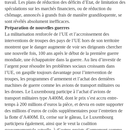
travail. Les plans de réduction des déficits d’Etat, de limitation des
spéculations sur les marchés financiers, ou de réduction du
chômage, annoncés à grands frais de manière grandiloquente, se
sont révélés absolument inefficaces.
Préparation de nouvelles guerres
La militarisation renforcée de l’UE et l’accroissement des
interventions de troupes des pays de l’UE hors de son territoire
montrent que le danger augmente de voir ses dirigeants chercher
une nouvelle fois, 100 ans après le début de la première guerre
mondiale, une échappatoire dans la guerre. Au lieu d’investir de
l’argent pour résoudre les problèmes sociaux croissants dans
l’UE, on gaspille toujours davantage pour l’intervention de
troupes, les programmes d’armement et l’achat des dernières
machines de guerre comme les avions de transport militaires ou
les drones. Le Luxembourg participe à l’achat d’avions de
transport militaires type A400M, dont le prix s’est accru entre-
temps à 200 millions d’euros la pièce, et devra en outre supporter
des millions d’euros de coûts supplémentaires pour l’entretien de
la flotte d’A400M. Et, cerise sur le gâteau, Le Luxembourg
participera également, ainsi que le veut la coalition
gouvernementale actuelle, à d’autres projets d’armement comme