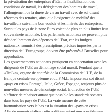
la privatisation des entreprises d’Etat, la flexibilisation des
conditions de travail, les dérèglement des horaires de travail,
l’allongement de la durée de vie au travail avec de soi-disant
réformes des retraites, ainsi que l’exigence de mobilité des
travailleurs suivant le bon vouloir et les intérêts des entreprises.
Surtout les pays de la zone Euro voient de plus en plus limiter leur
souveraineté nationale. Les parlements nationaux ne peuvent plus
décider librement des dépenses de l’Etat, car les budgets
nationaux, soumis à des prescriptions précises imposées par la
direction de l’Eurogroupe, doivent être présentés à Bruxelles pour
approbation.
Les gouvernements nationaux pratiquent en concertation avec les
dirigeants de l’UE un démontage social massif. Pendant que la
«Troïka», organe de contrôle de la Commission de l’UE, de la
Banque centrale européenne et du F.M.I., impose aux soi-disant
«pays en crise» Portugal, Italie, Grèce, Espagne, toujours plus de
nouvelles mesures de démontage social, la direction de l’UE
s’efforce de rabaisser autant que possible les standards sociaux
dans tous les pays de l’UE. La vraie mesure de cette
harmonisation vers le bas est la situation des «pays en crise».
Afin de pouvoir réaliser cette politique autant que possible sans