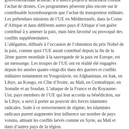
l’achat de drones. Ces programmes pèseront plus encore sur le
contribuable luxembourgeois que l’achat du transporteur militaire.
Les prétendues missions de l’UE en Méditerranée, dans la Corne
d’Afrique et dans différents autres pays d’Afrique n’ont guère
contribué à y amener la paix, mais bien favorisé ou provoqué des
conflits supplémentaires.
L’allégation, diffusée à l’occasion de l’obtention du prix Nobel de
la paix, comme quoi l’UE aurait contribué depuis la fin de la
2ème guerre mondiale à la sauvegarde de la paix en Europe, est
un mensonge. Les troupes de l’UE ont en réalité été engagées
depuis les années quatre-vingt-dix dans des guerres et conflits
militaires notamment en Yougoslavie, en Afghanistan, en Irak, en
Libye, au Kongo, en Côte d’Ivoire, au Mali, en Centrafrique, en
Somalie et au Soudan. L’attaque de la France et du Royaume-
Uni, pays membres de l’UE qui leur accorda sa bénédiction, sur
la Libye, a servi à porter au pouvoir des forces islamistes
radicales. Suite à ce renversement de régime, les islamistes
radicaux purent augmenter leur influence sur nombre de pays
voisins, attisant les conflits larvés comme en Syrie, au Mali et
dans d’autres pays de la région.