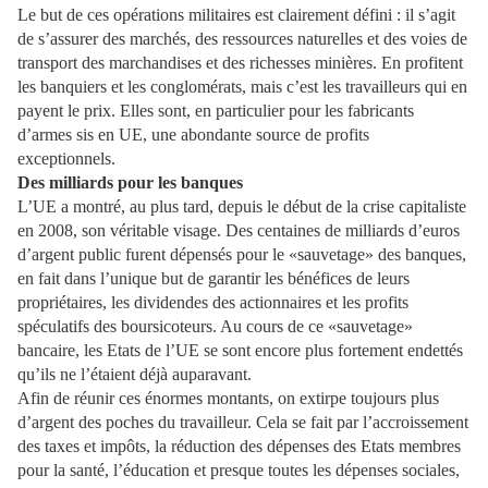
Le but de ces opérations militaires est clairement défini : il s’agit
de s’assurer des marchés, des ressources naturelles et des voies de
transport des marchandises et des richesses minières. En profitent
les banquiers et les conglomérats, mais c’est les travailleurs qui en
payent le prix. Elles sont, en particulier pour les fabricants
d’armes sis en UE, une abondante source de profits
exceptionnels.
Des milliards pour les banques
L’UE a montré, au plus tard, depuis le début de la crise capitaliste
en 2008, son véritable visage. Des centaines de milliards d’euros
d’argent public furent dépensés pour le «sauvetage» des banques,
en fait dans l’unique but de garantir les bénéfices de leurs
propriétaires, les dividendes des actionnaires et les profits
spéculatifs des boursicoteurs. Au cours de ce «sauvetage»
bancaire, les Etats de l’UE se sont encore plus fortement endettés
qu’ils ne l’étaient déjà auparavant.
Afin de réunir ces énormes montants, on extirpe toujours plus
d’argent des poches du travailleur. Cela se fait par l’accroissement
des taxes et impôts, la réduction des dépenses des Etats membres
pour la santé, l’éducation et presque toutes les dépenses sociales,