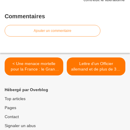
Commentaires
Ajouter un commentaire
< Une menace mortelle
Lettre d’un Officier
pour la France : le Grand
allemand et de plus de 300
Marché Transatlantique
intellectuels allemands au
Président Poutine >
Hébergé par Overblog
Top articles
Pages
Contact
Signaler un abus