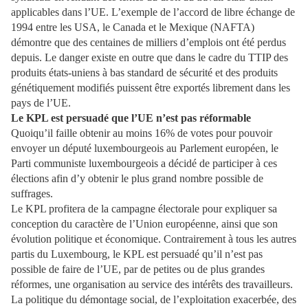
applicables dans l’UE. L’exemple de l’accord de libre échange de
1994 entre les USA, le Canada et le Mexique (NAFTA)
démontre que des centaines de milliers d’emplois ont été perdus
depuis. Le danger existe en outre que dans le cadre du TTIP des
produits états-uniens à bas standard de sécurité et des produits
génétiquement modifiés puissent être exportés librement dans les
pays de l’UE.
Le KPL est persuadé que l’UE n’est pas réformable
Quoiqu’il faille obtenir au moins 16% de votes pour pouvoir
envoyer un député luxembourgeois au Parlement européen, le
Parti communiste luxembourgeois a décidé de participer à ces
élections afin d’y obtenir le plus grand nombre possible de
suffrages.
Le KPL profitera de la campagne électorale pour expliquer sa
conception du caractère de l’Union européenne, ainsi que son
évolution politique et économique. Contrairement à tous les autres
partis du Luxembourg, le KPL est persuadé qu’il n’est pas
possible de faire de l’UE, par de petites ou de plus grandes
réformes, une organisation au service des intérêts des travailleurs.
La politique du démontage social, de l’exploitation exacerbée, des