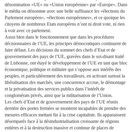
dénomination «UE» ou «Union européenne» par «Europe». Dans
le média on dénomme avec une belle suffisance les «élections du
Parlement européen», «élections européennes», et ce quoique les
citoyens de nombreux Etats européens n’ont ni droit vote, ni rien
à voir avec ce parlement.
Aussi bien dans le fonctionnement que dans les procédures
décisionnaires de l’UE, les principes démocratiques continuent de
faire défaut. Les décisions du sommet des chefs d’Etat et de
gouvernement des pays de l’UE, gravées dans le soi-disant traité
de Lisbonne, ont étayé le développement de l’UE en tant que bloc
économique, politique et militaire qui s’oppose aux intérêts des
peuples, et particulièrement des travailleurs, en activant surtout la
libéralisation des marchés, une concurrence accrue, le démontage
et la privatisation des services publics dans l’intérêt de
conglomérats privés, ainsi que la militarisation de l’Union.
Les chefs d’Etat et de gouvernement des pays de l’UE réunis
derrière des portes fermées se montrent incapables de prendre des
mesures efficaces mettant fin à la crise capitaliste. Ils apparaissent
désemparés face à la désindustrialisation croissante de régions
entières et à la destruction massive et continue de places de